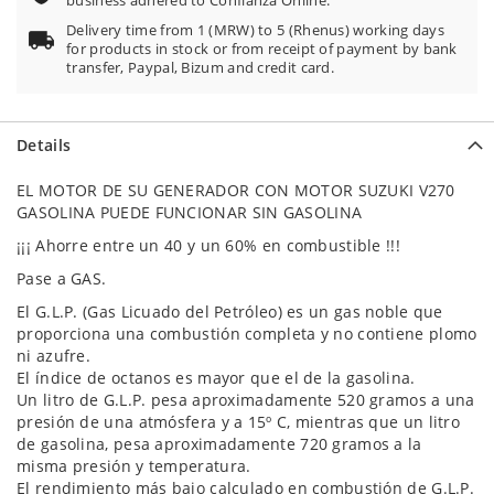
business adhered to Confianza Online.
Delivery time from 1 (MRW) to 5 (Rhenus) working days
for products in stock or from receipt of payment by bank
transfer, Paypal, Bizum and credit card.
Details
EL MOTOR DE SU GENERADOR CON MOTOR SUZUKI V270
GASOLINA PUEDE FUNCIONAR SIN GASOLINA
¡¡¡ Ahorre entre un 40 y un 60% en combustible !!!
Pase a GAS.
El G.L.P. (Gas Licuado del Petróleo) es un gas noble que
proporciona una combustión completa y no contiene plomo
ni azufre.
El índice de octanos es mayor que el de la gasolina.
Un litro de G.L.P. pesa aproximadamente 520 gramos a una
presión de una atmósfera y a 15º C, mientras que un litro
de gasolina, pesa aproximadamente 720 gramos a la
misma presión y temperatura.
El rendimiento más bajo calculado en combustión de G.L.P.