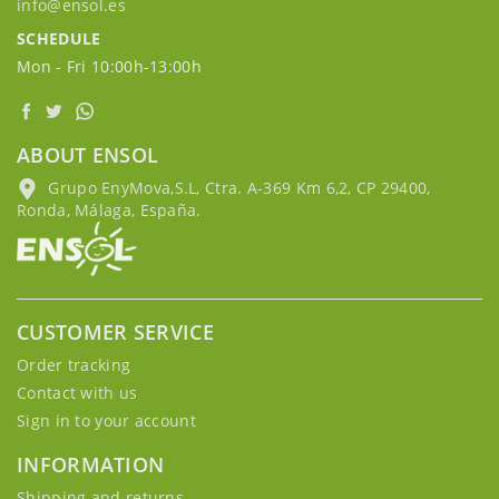
info@ensol.es
SCHEDULE
Mon - Fri 10:00h-13:00h
ABOUT ENSOL
Grupo EnyMova,S.L, Ctra. A-369 Km 6,2, CP 29400,
Ronda, Málaga, España.
CUSTOMER SERVICE
Order tracking
Contact with us
Sign in to your account
INFORMATION
Shipping and returns