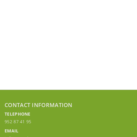
CONTACT INFORMATION
TELEPHONE
952 87 41 95
EMAIL