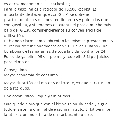
es aproximadamente 11.000 kcal/kg.
Para la gasolina es alrededor de 10.500 kcal/kg. Es
importante destacar que con G.L.P. se obtiene
prácticamente los mismos rendimientos y potencias que
con gasolina, y si tenemos en cuenta el precio mucho más
bajo del G.L.P., comprenderemos su conveniencia de
utilización.
Hablando claro; hemos obtenido las mismas prestaciones y
duración de funcionamiento con 11 Eur. de Butano (una
bombona de las naranjas de toda la vida) contra los 24
Euros de gasolina 95 sin plomo, y todo ello SIN perjuicios
para el motor.
Conseguimos:
Mayor economía de consumo.
Mayor duración del motor y del aceite, ya que el G.L.P. no
deja residuos.
Una combustión limpia y sin humos.
Que quede claro que con el kit no se anula nada y sigue
todo el sistema original de gasolina intacto. El kit permite
la utilización indistinta de un carburante u otro,