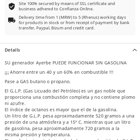
Site 100% secured by means of SSL certificate and
business adhered to Confianza Online.
Delivery time from 1 (MRW) to 5 (Rhenus) working days
for products in stock or from receipt of payment by bank
transfer, Paypal, Bizum and credit card.
Details
SU generador Ayerbe PUEDE FUNCIONAR SIN GASOLINA
¡¡¡ Ahorre entre un 40 y un 60% en combustible !!!
Pase a GAS butano o propano.
El G.L.P. (Gas Licuado del Petróleo) es un gas noble que
proporciona una combustión completa y no contiene plomo
ni azufre.
El índice de octanos es mayor que el de la gasolina.
Un litro de G.L.P. pesa aproximadamente 520 gramos a una
presión de una atmósfera y a 15º C, mientras que un litro
de gasolina, pesa aproximadamente 720 gramos a la
misma presión y temperatura.