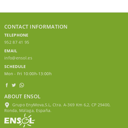
CONTACT INFORMATION
TELEPHONE
952 87 41 95
EMAIL
info@ensol.es
SCHEDULE
Mon - Fri 10:00h-13:00h
ABOUT ENSOL
Grupo EnyMova,S.L, Ctra. A-369 Km 6,2, CP 29400,
Ronda, Málaga, España.