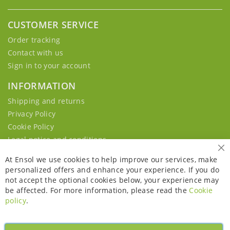
CUSTOMER SERVICE
Order tracking
Contact with us
Sign in to your account
INFORMATION
Shipping and returns
Privacy Policy
Cookie Policy
Legal notice and conditions
Cl
At Ensol we use cookies to help improve our services, make
personalized offers and enhance your experience. If you do
not accept the optional cookies below, your experience may
be affected. For more information, please read the
Cookie
policy
.