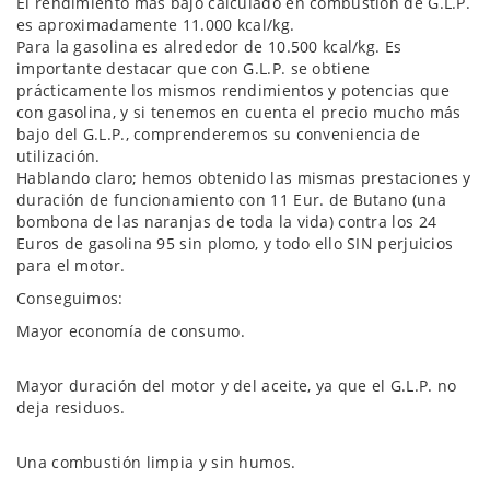
El rendimiento más bajo calculado en combustión de G.L.P.
es aproximadamente 11.000 kcal/kg.
Para la gasolina es alrededor de 10.500 kcal/kg. Es
importante destacar que con G.L.P. se obtiene
prácticamente los mismos rendimientos y potencias que
con gasolina, y si tenemos en cuenta el precio mucho más
bajo del G.L.P., comprenderemos su conveniencia de
utilización.
Hablando claro; hemos obtenido las mismas prestaciones y
duración de funcionamiento con 11 Eur. de Butano (una
bombona de las naranjas de toda la vida) contra los 24
Euros de gasolina 95 sin plomo, y todo ello SIN perjuicios
para el motor.
Conseguimos:
Mayor economía de consumo.
Mayor duración del motor y del aceite, ya que el G.L.P. no
deja residuos.
Una combustión limpia y sin humos.