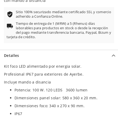
con mando a distancia
Sitio 100% securizado mediante certificado SSL y comercio
adherido a Confianza Online.
Tiempo de entrega de 1 (MRW) a 5 (Rhenus) días
laborables para productos en stock o desde la recepción
del pago mediante transferencia bancaria, Paypal, Bizum y
tarjeta de crédito.
Detalles
Kit foco LED alimentado por energia solar.
Profesional IP67 para exteriores de Ayerbe.
Incluye mando a disancia
Potencia: 100 W. 120 LEDS 3600 lumen
Dimensiones panel solar: 580 x 360 x 20 mm.
Dimensiones foco: 340 x 270 x 90 mm.
IP67