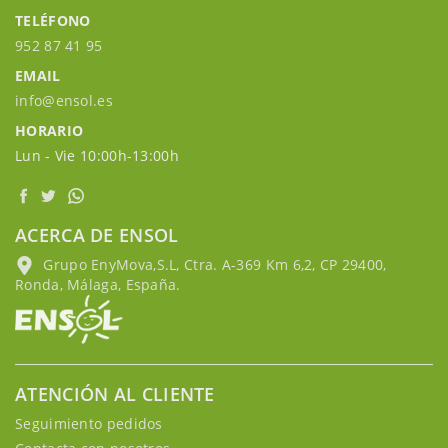
TELÉFONO
952 87 41 95
EMAIL
info@ensol.es
HORARIO
Lun - Vie 10:00h-13:00h
ACERCA DE ENSOL
Grupo EnyMova,S.L, Ctra. A-369 Km 6,2, CP 29400,
Ronda, Málaga, España.
ATENCIÓN AL CLIENTE
Seguimiento pedidos