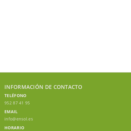
INFORMACIÓN DE CONTACTO
TELÉFONO
952 87 41 95
EMAIL
info@ensol.es
HORARIO