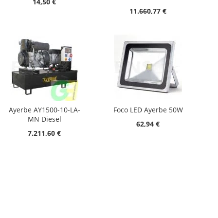
14,50 €
11.660,77 €
Ayerbe AY1500-10-LA-
Foco LED Ayerbe 50W
MN Diesel
62,94 €
7.211,60 €