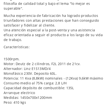
filosofía de calidad total y bajo el lema "lo mejor es
superable".
Mucha experiencia de fabricación ha logrado productos
triunfadores con altas prestaciones que han conseguido
satisfacer y fidelizar al cliente.
Una atención especial a la post-venta y una asistencia
eficaz orientada a seguir el producto a los largo de su vida
de trabajo.
Características:
1500rpm.
Motor: Deutz de 2 cilindros, F2L 2011 de 21cv.
Alternador: Linz E1S13MD/4
Monofásico 230V. Deposito 60L.
Potencia: 11 Kva (8,8kW) nominales - (12Kva) 9,6kW máximo
Consumo medio al 75% carga: 2,8 L/H
Capacidad depósito de combustible: 135L
Arranque electrico
Medidas: 1450x700x1200mm
Peso: 410 kgs