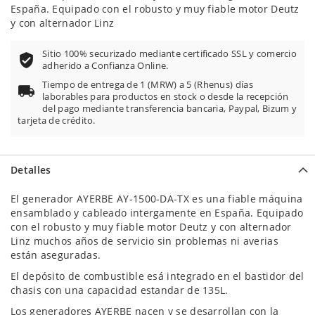
España. Equipado con el robusto y muy fiable motor Deutz
y con alternador Linz
Sitio 100% securizado mediante certificado SSL y comercio
adherido a Confianza Online.
Tiempo de entrega de 1 (MRW) a 5 (Rhenus) días
laborables para productos en stock o desde la recepción
del pago mediante transferencia bancaria, Paypal, Bizum y
tarjeta de crédito.
Detalles
El generador AYERBE AY-1500-DA-TX es una fiable máquina
ensamblado y cableado intergamente en España. Equipado
con el robusto y muy fiable motor Deutz y con alternador
Linz muchos años de servicio sin problemas ni averias
están aseguradas.
El depósito de combustible esá integrado en el bastidor del
chasis con una capacidad estandar de 135L.
Los generadores AYERBE nacen y se desarrollan con la