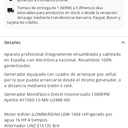
adherido a Confianza Online.
Tiempo de entrega de 1 (MRW) a 5 (Rhenus) días
laborables para productos en stock o desde la recepción
del pago mediante transferencia bancaria, Paypal, Bizum y
tarjeta de crédito.
Detalles
Aparato profesional íntegramente ensamblado y cableado
en España, con electrónica nacional. Recambios 100%
garantizados.
Generador equipado con cuadro de arranque pos señal,
por lo que puede arrancarse desde el mismo generador, o
a distancia mediante botón o relé.
Generador Monofásico Diesel Insonorizado 1500RPM
Ayerbe AY1500-10-MN-LOMB-INS
Motor Kohler (LOMBARDINI) LDW 1404 refrigerado por
agua 16 HP 4 tiempos
Alternador LINZ E1S13S B/4