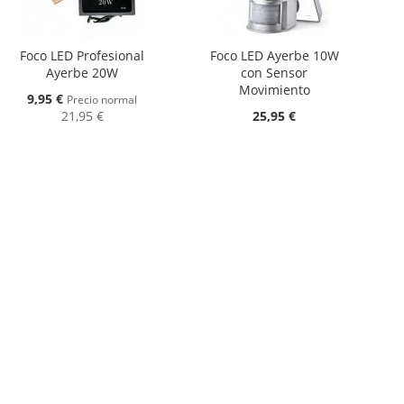
Foco LED Profesional
Foco LED Ayerbe 10W
Ayerbe 20W
con Sensor
Movimiento
Oferta
9,95 €
Precio normal
21,95 €
25,95 €