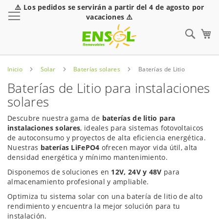
⚠️ Los pedidos se servirán a partir del 4 de agosto por
Toggle Nav
vacaciones ⚠️
Sear
Inicio
Solar
Baterías solares
Baterías de Litio
Baterías de Litio para instalaciones
solares
Descubre nuestra gama de
baterías de litio para
instalaciones solares
, ideales para sistemas fotovoltaicos
de autoconsumo y proyectos de alta eficiencia energética.
Nuestras
baterías LiFePO4
ofrecen mayor vida útil, alta
densidad energética y mínimo mantenimiento.
Disponemos de soluciones en
12V, 24V y 48V
para
almacenamiento profesional y ampliable.
Optimiza tu sistema solar con una batería de litio de alto
rendimiento y encuentra la mejor solución para tu
instalación.