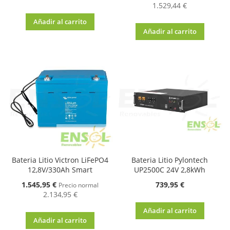
1.529,44 €
Añadir al carrito
Añadir al carrito
Bateria Litio Victron LiFePO4
Bateria Litio Pylontech
12,8V/330Ah Smart
UP2500C 24V 2,8kWh
Oferta
1.545,95 €
739,95 €
Precio normal
2.134,95 €
Añadir al carrito
Añadir al carrito