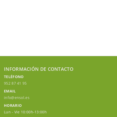
INFORMACIÓN DE CONTACTO
TELÉFONO
952 87 41 95
EMAIL
info@ensol.es
HORARIO
Lun - Vie 10:00h-13:00h