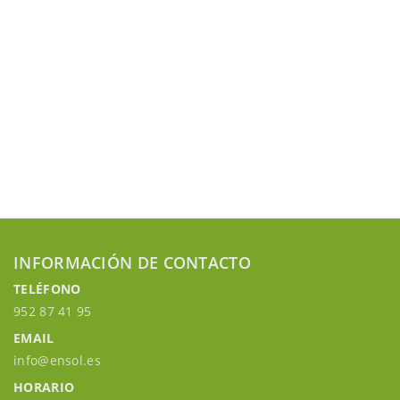
INFORMACIÓN DE CONTACTO
TELÉFONO
952 87 41 95
EMAIL
info@ensol.es
HORARIO