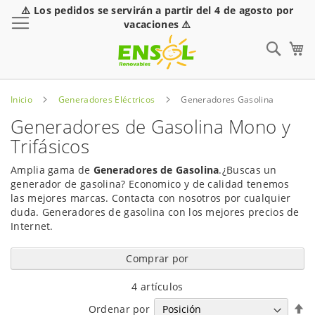
⚠️ Los pedidos se servirán a partir del 4 de agosto por
Toggle Nav
vacaciones ⚠️
Sear
Inicio
Generadores Eléctricos
Generadores Gasolina
Generadores de Gasolina Mono y
Trifásicos
Amplia gama de
Generadores de Gasolina
.¿Buscas un
generador de gasolina? Economico y de calidad tenemos
las mejores marcas. Contacta con nosotros por cualquier
duda. Generadores de gasolina con los mejores precios de
Internet.
Comprar por
4
artículos
Fi
Ordenar por