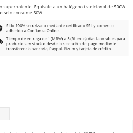
o superpotente. Equivale a un halógeno tradicional de 500W
o solo consume 50W
Sitio 100% securizado mediante certificado SSL y comercio
adherido a Confianza Online.
Tiempo de entrega de 1 (MRW) a 5 (Rhenus) días laborables para
productos en stock o desde la recepción del pago mediante
transferencia bancaria, Paypal, Bizum y tarjeta de crédito.