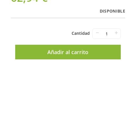
DISPONIBLE
−
+
Cantidad
Añadir al carrito