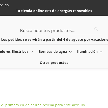
edido
Tu tienda online Nº1 de energías renovables
Searc
Search
️ Los pedidos se servirán a partir del 4 de agosto por vacacione
dores Eléctricos
Bombas de agua
Iluminación
Otros productos
 el primero en dejar una reseña para este artículo