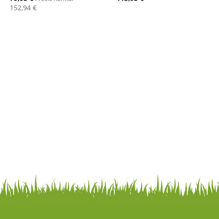
152,94 €