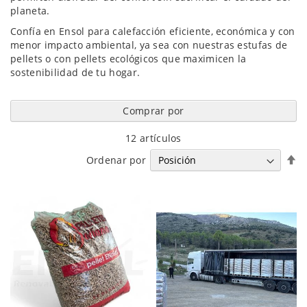
planeta.
Confía en Ensol para calefacción eficiente, económica y con
menor impacto ambiental, ya sea con nuestras estufas de
pellets o con pellets ecológicos que maximicen la
sostenibilidad de tu hogar.
Comprar por
12
artículos
Fi
Ordenar por
Di
D