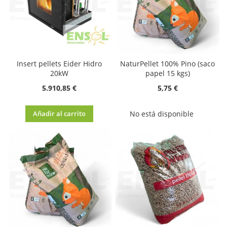
Insert pellets Eider Hidro
NaturPellet 100% Pino (saco
20kW
papel 15 kgs)
5.910,85 €
5,75 €
Añadir al carrito
No está disponible