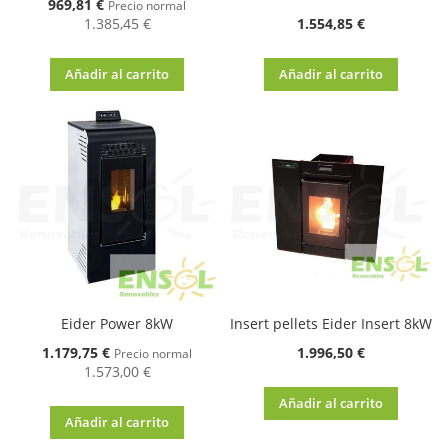
Oferta
969,81 €
Precio normal
1.385,45 €
1.554,85 €
Añadir al carrito
Añadir al carrito
Eider Power 8kW
Insert pellets Eider Insert 8kW
Oferta
1.179,75 €
1.996,50 €
Precio normal
1.573,00 €
Añadir al carrito
Añadir al carrito