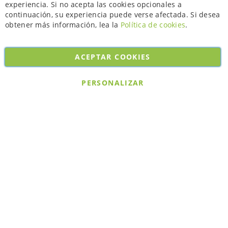
experiencia. Si no acepta las cookies opcionales a
continuación, su experiencia puede verse afectada. Si desea
obtener más información, lea la
Política de cookies
.
ACEPTAR COOKIES
Copyright © 2026. All rights reserved. Powered by
Bobaly Partners
.
PERSONALIZAR