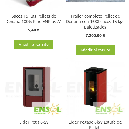
Sacos 15 Kgs Pellets de
Trailer completo Pellet de
Doñana 100% Pino ENPlus A1
Doñana con 1638 sacos 15 kgs
paletizados
5,40 €
7.200,00 €
Añadir al carrito
Añadir al carrito
Eider Petit 6kW
Eider Pegaso 8kW Estufa de
Pellets