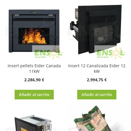
Insert pellets Eider Canada
Insert 12 Canalizada Eider 12
11kW
kW
2.286,90 €
2.994,75 €
Añadir al carrito
Añadir al carrito