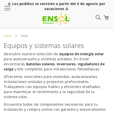
⚠️ Los pedidos se servirán a partir del 4 de agosto por
Toggle Nav
vacaciones ⚠️
Sear
Inicio
Solar
Equipos y sistemas solares
Descubre nuestra selección de
equipos de energía solar
para autoconsumo y sistemas aislados. En Ensol
encontrarás
baterías solares
,
inversores
,
reguladores de
carga
y kits completos para instalaciones fotovoltaicas.
Ofrecemos soluciones para viviendas, autocaravanas,
instalaciones aisladas y proyectos profesionales.
Trabajamos con equipos fiables y eficientes diseñados
para maximizar el rendimiento y la seguridad de tu
sistema solar.
Encuentra todos los componentes necesarios para tu
instalación y compra online con garantía y asesoramiento