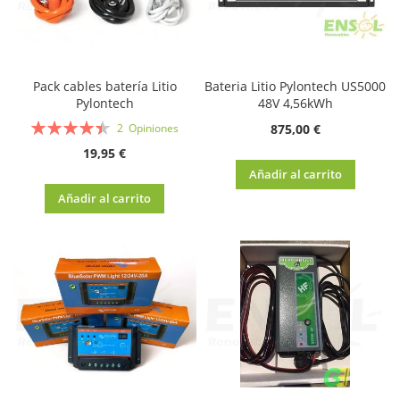
Pack cables batería Litio
Bateria Litio Pylontech US5000
Pylontech
48V 4,56kWh
Valoración:
875,00 €
2
Opiniones
90%
19,95 €
Añadir al carrito
Añadir al carrito