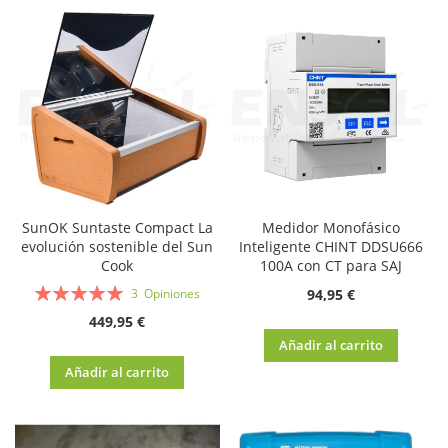
SunOK Suntaste Compact La
Medidor Monofásico
evolución sostenible del Sun
Inteligente CHINT DDSU666
Cook
100A con CT para SAJ
Valoración:
94,95 €
3
Opiniones
100%
449,95 €
Añadir al carrito
Añadir al carrito