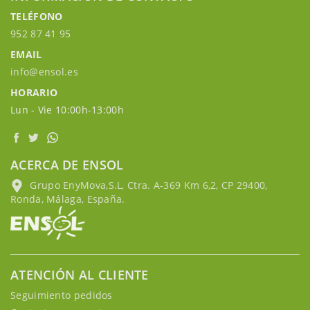
TELÉFONO
952 87 41 95
EMAIL
info@ensol.es
HORARIO
Lun - Vie 10:00h-13:00h
ACERCA DE ENSOL
Grupo EnyMova,S.L, Ctra. A-369 Km 6,2, CP 29400,
Ronda, Málaga, España.
ATENCIÓN AL CLIENTE
Seguimiento pedidos