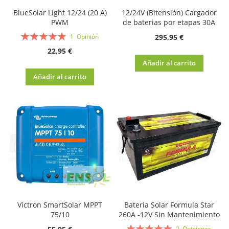
BlueSolar Light 12/24 (20 A)
12/24V (Bitensión) Cargador
PWM
de baterias por etapas 30A
Valoración:
295,95 €
1
Opinión
100%
22,95 €
Añadir al carrito
Añadir al carrito
Victron SmartSolar MPPT
Bateria Solar Formula Star
75/10
260A -12V Sin Mantenimiento
Valoración:
2
Opiniones