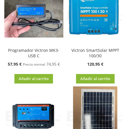
Programador Victron MK3-
Victron SmartSolar MPPT
USB C
100/30
Oferta
57,95 €
74,95 €
120,95 €
Precio normal
Añadir al carrito
Añadir al carrito