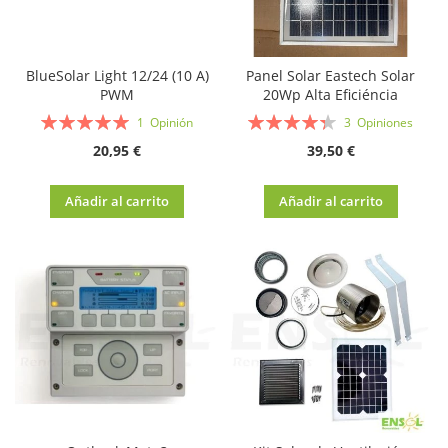
BlueSolar Light 12/24 (10 A)
Panel Solar Eastech Solar
PWM
20Wp Alta Eficiéncia
Valoración:
Valoración:
1
Opinión
3
Opiniones
100%
87%
20,95 €
39,50 €
Añadir al carrito
Añadir al carrito