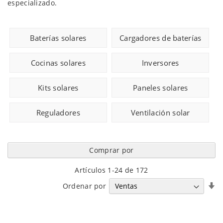
especializado.
Baterías solares
Cargadores de baterías
Cocinas solares
Inversores
Kits solares
Paneles solares
Reguladores
Ventilación solar
Comprar por
Artículos
1
-
24
de
172
Fi
Ordenar por
Di
A