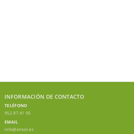
INFORMACIÓN DE CONTACTO
TELÉFONO
952 87 41 95
EMAIL
info@ensol.es