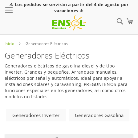
⚠️ Los pedidos se servirán a partir del 4 de agosto por
Toggle Nav
vacaciones ⚠️
Sear
Inicio
Generadores Eléctricos
Generadores Eléctricos
Generadores eléctricos de gasolina diesel y de tipo
inverter. Grandes y pequeños. Arranques manuales,
eléctricos por señal y automáticos. Ideal para apoyar a
instalaciones solares y caravanning. PREGUNTENOS para
funciones especiales en los generadores, asi como otros
modelos no listados
Generadores Inverter
Generadores Gasolina