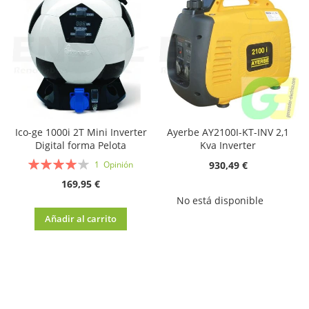
Ico-ge 1000i 2T Mini Inverter
Ayerbe AY2100I-KT-INV 2,1
Digital forma Pelota
Kva Inverter
Valoración:
930,49 €
1
Opinión
80%
169,95 €
No está disponible
Añadir al carrito