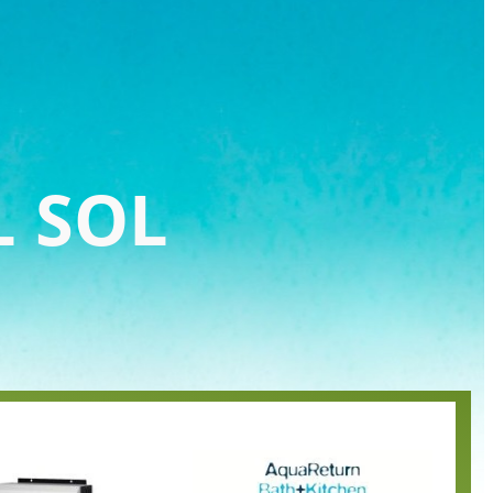
L SOL