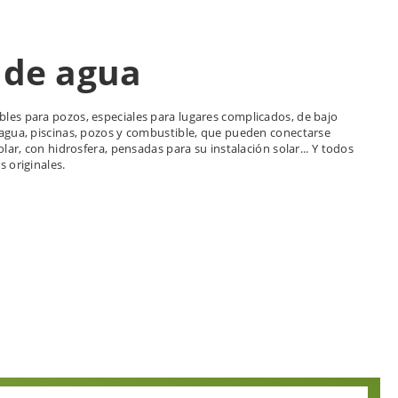
de agua
les para pozos, especiales para lugares complicados, de bajo
gua, piscinas, pozos y combustible, que pueden conectarse
lar, con hidrosfera, pensadas para su instalación solar... Y todos
 originales.