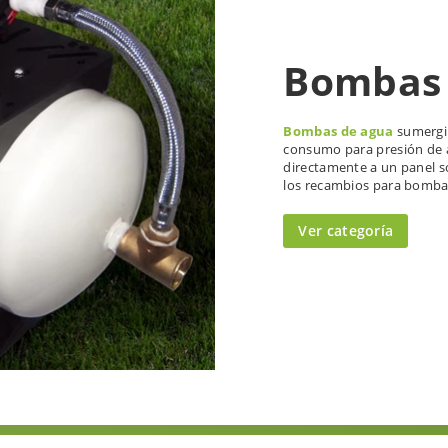
Bombas 
Bombas de agua
sumergib
consumo para presión de a
directamente a un panel so
los recambios para bombas
Ver categoría