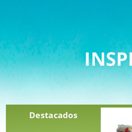
INSP
Destacados