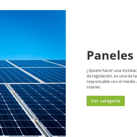
Paneles 
¿Quiere hacer una instala
de legislación, es una de l
responsable con el medio 
solares.
Ver categoría