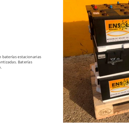
 baterías estacionarias
antizadas. Baterías
.