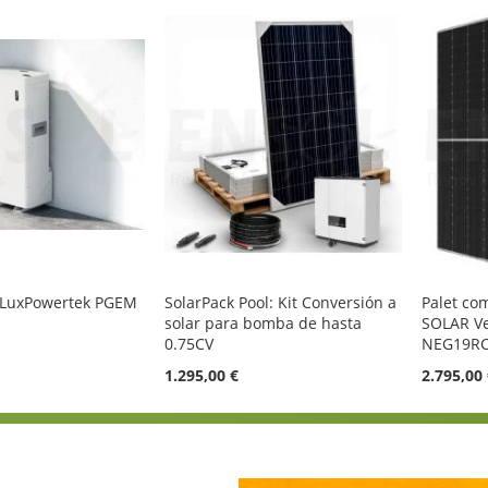
o LuxPowertek PGEM
SolarPack Pool: Kit Conversión a
Palet co
solar para bomba de hasta
SOLAR Ve
0.75CV
NEG19RC.
1.295,00 €
2.795,00