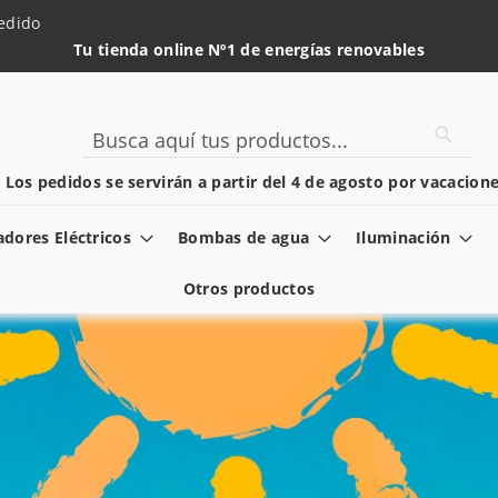
edido
Tu tienda online Nº1 de energías renovables
Searc
Search
️ Los pedidos se servirán a partir del 4 de agosto por vacacione
dores Eléctricos
Bombas de agua
Iluminación
Otros productos