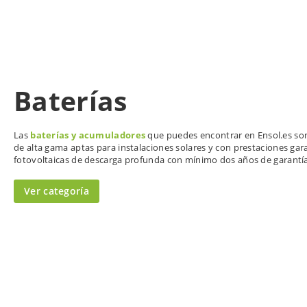
Baterías
Las
baterías y acumuladores
que puedes encontrar en Ensol.es son
de alta gama aptas para instalaciones solares y con prestaciones gar
fotovoltaicas de descarga profunda con mínimo dos años de garantía
Ver categoría