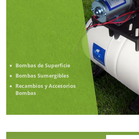
Bombas de Superficie
Bombas Sumergibles
Recambios y Accesorios
Bombas