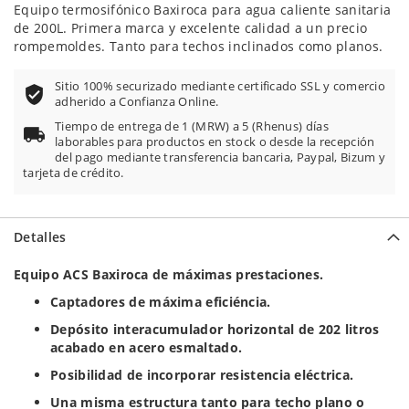
100
100
% of
Equipo termosifónico Baxiroca para agua caliente sanitaria
de 200L. Primera marca y excelente calidad a un precio
rompemoldes. Tanto para techos inclinados como planos.
Sitio 100% securizado mediante certificado SSL y comercio
adherido a Confianza Online.
Tiempo de entrega de 1 (MRW) a 5 (Rhenus) días
laborables para productos en stock o desde la recepción
del pago mediante transferencia bancaria, Paypal, Bizum y
tarjeta de crédito.
Detalles
Equipo ACS Baxiroca de máximas prestaciones.
Captadores de máxima eficiéncia.
Depósito interacumulador horizontal de 202 litros
acabado en acero esmaltado.
Posibilidad de incorporar resistencia eléctrica.
Una misma estructura tanto para techo plano o