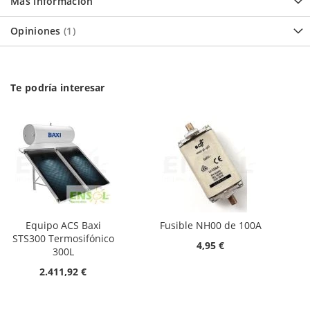
Más Información
Opiniones
1
Te podría interesar
Equipo ACS Baxi
Fusible NH00 de 100A
STS300 Termosifónico
4,95 €
300L
2.411,92 €