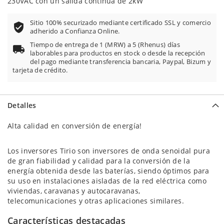
230VAC con un salida contínua de 2kW
Sitio 100% securizado mediante certificado SSL y comercio
adherido a Confianza Online.
Tiempo de entrega de 1 (MRW) a 5 (Rhenus) días
laborables para productos en stock o desde la recepción
del pago mediante transferencia bancaria, Paypal, Bizum y
tarjeta de crédito.
Detalles
Alta calidad en conversión de energía!
Los inversores Tirio son inversores de onda senoidal pura
de gran fiabilidad y calidad para la conversión de la
energía obtenida desde las baterías, siendo óptimos para
su uso en instalaciones aisladas de la red eléctrica como
viviendas, caravanas y autocaravanas,
telecomunicaciones y otras aplicaciones similares.
Características destacadas