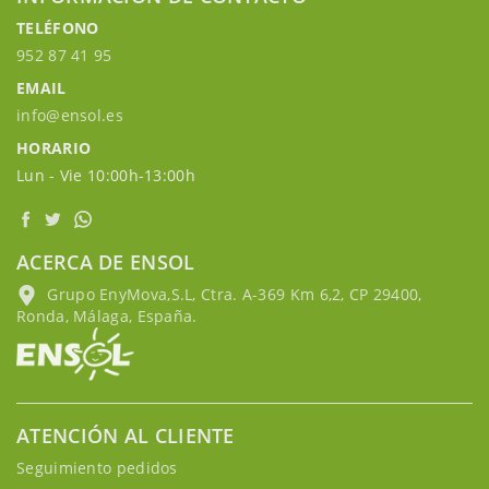
TELÉFONO
952 87 41 95
EMAIL
info@ensol.es
HORARIO
Lun - Vie 10:00h-13:00h
ACERCA DE ENSOL
Grupo EnyMova,S.L, Ctra. A-369 Km 6,2, CP 29400,
Ronda, Málaga, España.
ATENCIÓN AL CLIENTE
Seguimiento pedidos