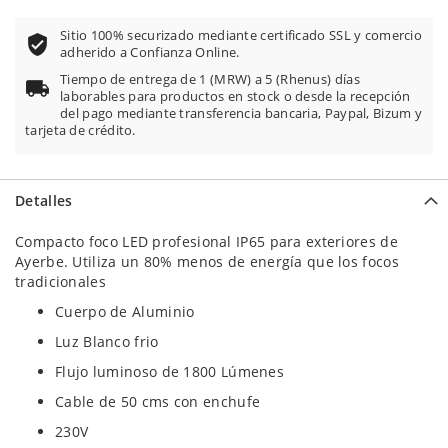
Sitio 100% securizado mediante certificado SSL y comercio
adherido a Confianza Online.
Tiempo de entrega de 1 (MRW) a 5 (Rhenus) días
laborables para productos en stock o desde la recepción
del pago mediante transferencia bancaria, Paypal, Bizum y
tarjeta de crédito.
Detalles
Compacto foco LED profesional IP65 para exteriores de
Ayerbe. Utiliza un 80% menos de energía que los focos
tradicionales
Cuerpo de Aluminio
Luz Blanco frio
Flujo luminoso de 1800 Lúmenes
Cable de 50 cms con enchufe
230V