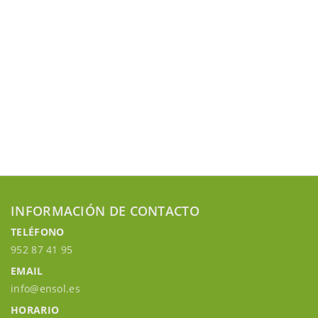
INFORMACIÓN DE CONTACTO
TELÉFONO
952 87 41 95
EMAIL
info@ensol.es
HORARIO