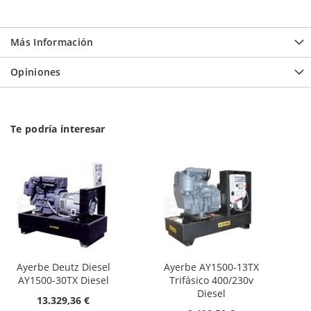
Más Información
Opiniones
Te podría interesar
Ayerbe Deutz Diesel
Ayerbe AY1500-13TX
AY1500-30TX Diesel
Trifásico 400/230v
Diesel
13.329,36 €