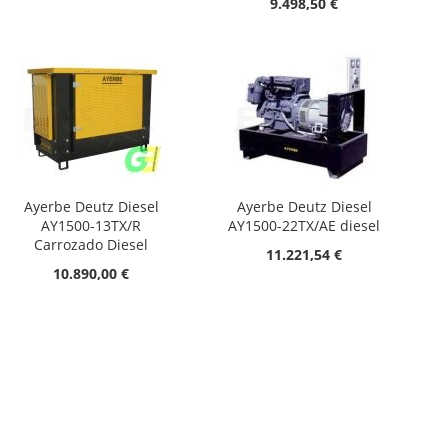
9.498,50 €
Ayerbe Deutz Diesel
Ayerbe Deutz Diesel
AY1500-13TX/R
AY1500-22TX/AE diesel
Carrozado Diesel
11.221,54 €
10.890,00 €