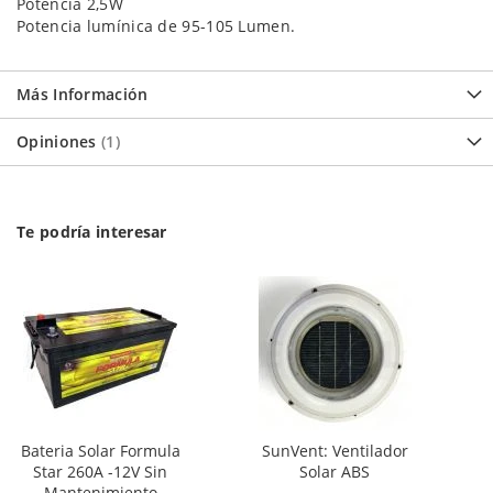
Potencia 2,5W
Potencia lumínica de 95-105 Lumen.
Más Información
Opiniones
1
Te podría interesar
Bateria Solar Formula
SunVent: Ventilador
Star 260A -12V Sin
Solar ABS
Mantenimiento