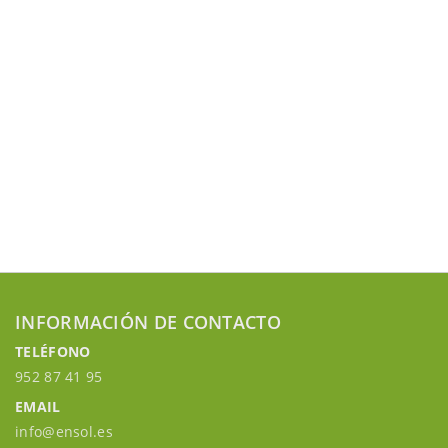
INFORMACIÓN DE CONTACTO
TELÉFONO
952 87 41 95
EMAIL
info@ensol.es