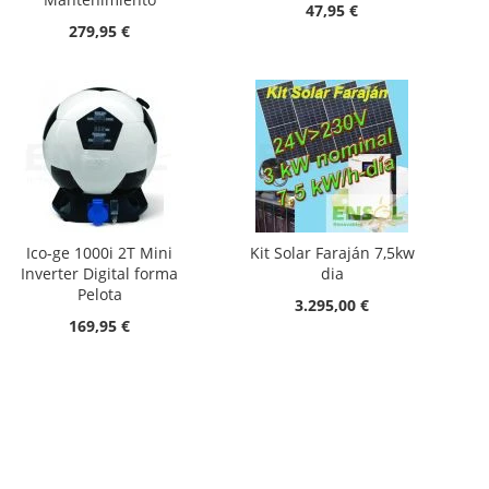
47,95 €
279,95 €
Ico-ge 1000i 2T Mini
Kit Solar Faraján 7,5kw
Inverter Digital forma
dia
Pelota
3.295,00 €
169,95 €