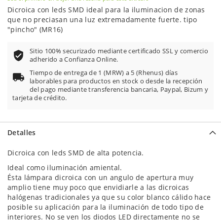
Dicroica con leds SMD ideal para la iluminacion de zonas
que no preciasan una luz extremadamente fuerte. tipo
"pincho" (MR16)
Sitio 100% securizado mediante certificado SSL y comercio
adherido a Confianza Online.
Tiempo de entrega de 1 (MRW) a 5 (Rhenus) días
laborables para productos en stock o desde la recepción
del pago mediante transferencia bancaria, Paypal, Bizum y
tarjeta de crédito.
Detalles
Dicroica con leds SMD de alta potencia.
Ideal como iluminación amiental.
Ésta lámpara dicroica con un angulo de apertura muy
amplio tiene muy poco que envidiarle a las dicroicas
halógenas tradicionales ya que su color blanco cálido hace
posible su aplicación para la iluminación de todo tipo de
interiores. No se ven los diodos LED directamente no se