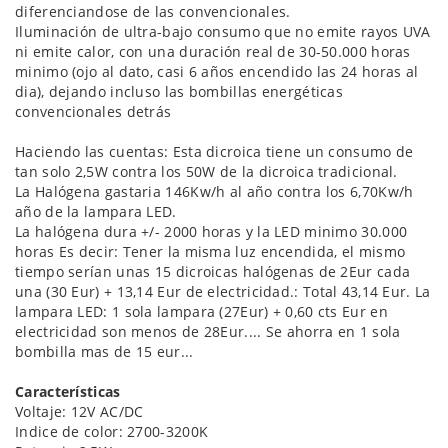
diferenciandose de las convencionales.
Iluminación de ultra-bajo consumo que no emite rayos UVA
ni emite calor, con una duración real de 30-50.000 horas
minimo (ojo al dato, casi 6 años encendido las 24 horas al
dia), dejando incluso las bombillas energéticas
convencionales detrás
Haciendo las cuentas: Esta dicroica tiene un consumo de
tan solo 2,5W contra los 50W de la dicroica tradicional.
La Halógena gastaria 146Kw/h al año contra los 6,70Kw/h
año de la lampara LED.
La halógena dura +/- 2000 horas y la LED minimo 30.000
horas Es decir: Tener la misma luz encendida, el mismo
tiempo serían unas 15 dicroicas halógenas de 2Eur cada
una (30 Eur) + 13,14 Eur de electricidad.: Total 43,14 Eur. La
lampara LED: 1 sola lampara (27Eur) + 0,60 cts Eur en
electricidad son menos de 28Eur.... Se ahorra en 1 sola
bombilla mas de 15 eur...
Características
Voltaje: 12V AC/DC
Indice de color: 2700-3200K