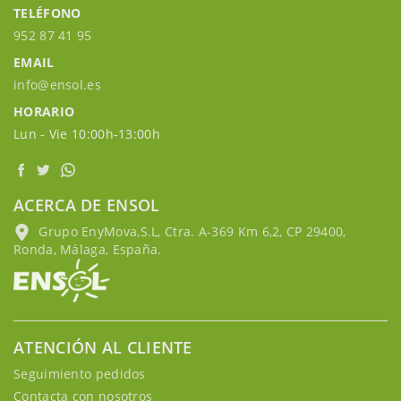
TELÉFONO
952 87 41 95
EMAIL
info@ensol.es
HORARIO
Lun - Vie 10:00h-13:00h
ACERCA DE ENSOL
Grupo EnyMova,S.L, Ctra. A-369 Km 6,2, CP 29400,
Ronda, Málaga, España.
ATENCIÓN AL CLIENTE
Seguimiento pedidos
Contacta con nosotros