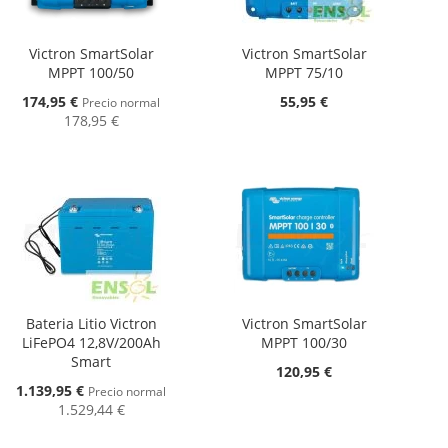
Victron SmartSolar
Victron SmartSolar
MPPT 100/50
MPPT 75/10
Oferta
174,95 €
55,95 €
Precio normal
178,95 €
Bateria Litio Victron
Victron SmartSolar
LiFePO4 12,8V/200Ah
MPPT 100/30
Smart
120,95 €
Oferta
1.139,95 €
Precio normal
1.529,44 €