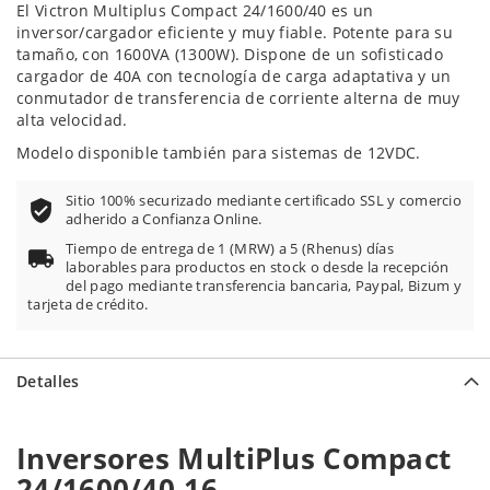
El Victron Multiplus Compact 24/1600/40 es un
inversor/cargador eficiente y muy fiable. Potente para su
tamaño, con 1600VA (1300W). Dispone de un sofisticado
cargador de 40A con tecnología de carga adaptativa y un
conmutador de transferencia de corriente alterna de muy
alta velocidad.
Modelo disponible también para sistemas de 12VDC.
Sitio 100% securizado mediante certificado SSL y comercio
adherido a Confianza Online.
Tiempo de entrega de 1 (MRW) a 5 (Rhenus) días
laborables para productos en stock o desde la recepción
del pago mediante transferencia bancaria, Paypal, Bizum y
tarjeta de crédito.
Detalles
Inversores MultiPlus Compact
24/1600/40-16