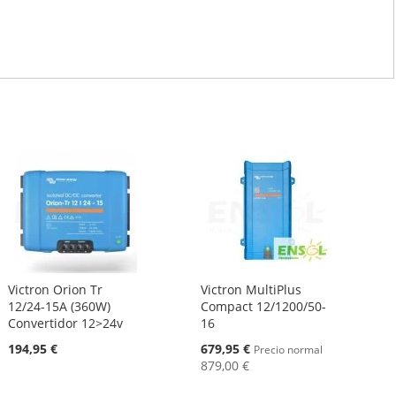
Victron Orion Tr
Victron MultiPlus
12/24-15A (360W)
Compact 12/1200/50-
Convertidor 12>24v
16
Oferta
194,95 €
679,95 €
Precio normal
879,00 €