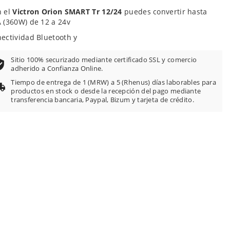
n el
Victron Orion SMART Tr 12/24
puedes convertir hasta
 (360W) de 12 a 24v
ectividad Bluetooth y
Sitio 100% securizado mediante certificado SSL y comercio
adherido a Confianza Online.
Tiempo de entrega de 1 (MRW) a 5 (Rhenus) días laborables para
productos en stock o desde la recepción del pago mediante
transferencia bancaria, Paypal, Bizum y tarjeta de crédito.