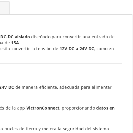
 DC-DC aislado
diseñado para convertir una entrada de
ma de
15A
.
esita convertir la tensión de
12V DC a 24V DC
, como en
24V DC
de manera eficiente, adecuada para alimentar
és de la app
VictronConnect
, proporcionando
datos en
ta bucles de tierra y mejora la seguridad del sistema.