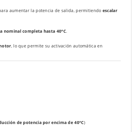
ara aumentar la potencia de salida, permitiendo
escalar
ia nominal completa hasta 40°C
.
motor
, lo que permite su activación automática en
ducción de potencia por encima de 40°C
)