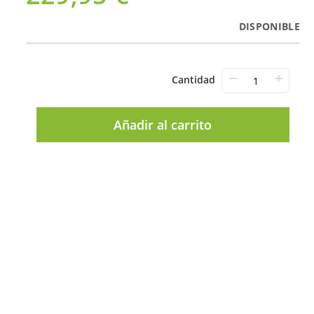
DISPONIBLE
−
+
Cantidad
Añadir al carrito