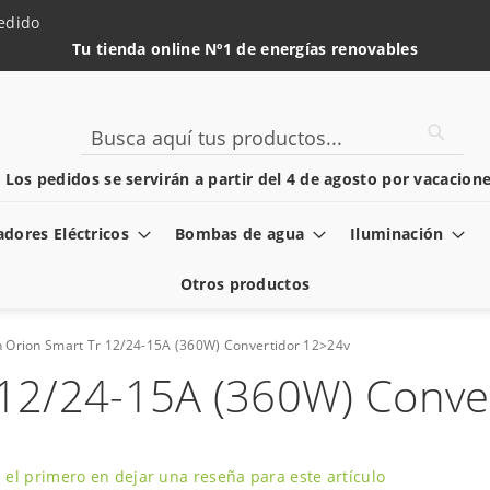
edido
Tu tienda online Nº1 de energías renovables
Searc
Search
️ Los pedidos se servirán a partir del 4 de agosto por vacacione
dores Eléctricos
Bombas de agua
Iluminación
Otros productos
n Orion Smart Tr 12/24-15A (360W) Convertidor 12>24v
 12/24-15A (360W) Conve
 el primero en dejar una reseña para este artículo