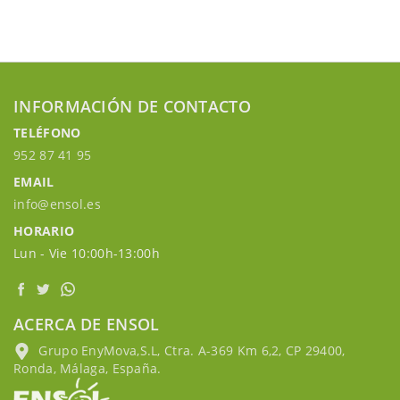
INFORMACIÓN DE CONTACTO
TELÉFONO
952 87 41 95
EMAIL
info@ensol.es
HORARIO
Lun - Vie 10:00h-13:00h
ACERCA DE ENSOL
Grupo EnyMova,S.L, Ctra. A-369 Km 6,2, CP 29400,
Ronda, Málaga, España.