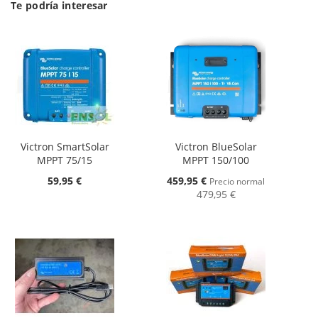
Te podría interesar
Victron SmartSolar
Victron BlueSolar
MPPT 75/15
MPPT 150/100
Oferta
59,95 €
459,95 €
Precio normal
479,95 €