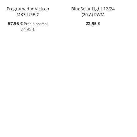
Programador Victron
BlueSolar Light 12/24
MK3-USB C
(20 A) PWM
Oferta
57,95 €
22,95 €
Precio normal
74,95 €