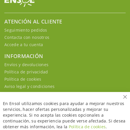
ATENCIÓN AL CLIENTE
Seguimiento pedidos
Contacta con nosotros
Accede a tu cuenta
INFORMACIÓN
Envíos y devoluciones
Política de privacidad
Política de cookies
Aviso legal y condiciones
Ce
En Ensol utilizamos cookies para ayudar a mejorar nuestros
servicios, hacer ofertas personalizadas y mejorar su
experiencia. Si no acepta las cookies opcionales a
continuación, su experiencia puede verse afectada. Si desea
obtener más información, lea la
Política de cookies
.