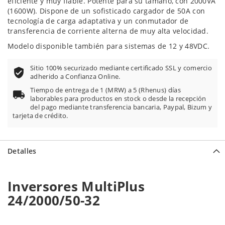
eficiente y muy fiable. Potente para su tamaño, con 2000VA
(1600W). Dispone de un sofisticado cargador de 50A con
tecnología de carga adaptativa y un conmutador de
transferencia de corriente alterna de muy alta velocidad.
Modelo disponible también para sistemas de 12 y 48VDC.
Sitio 100% securizado mediante certificado SSL y comercio
adherido a Confianza Online.
Tiempo de entrega de 1 (MRW) a 5 (Rhenus) días
laborables para productos en stock o desde la recepción
del pago mediante transferencia bancaria, Paypal, Bizum y
tarjeta de crédito.
Detalles
Inversores MultiPlus
24/2000/50-32