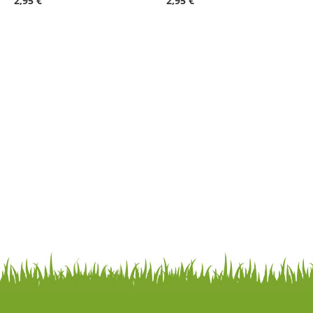
2,95 €
2,95 €