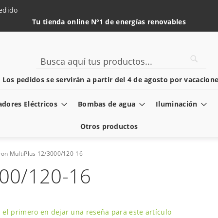
edido
Tu tienda online Nº1 de energías renovables
Searc
Search
️ Los pedidos se servirán a partir del 4 de agosto por vacacione
dores Eléctricos
Bombas de agua
Iluminación
Otros productos
ron MultiPlus 12/3000/120-16
000/120-16
 el primero en dejar una reseña para este artículo