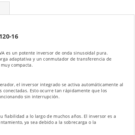
120-16
VA es un potente inversor de onda sinusoidal pura.
carga adaptativa y un conmutador de transferencia de
sa muy compacta.
rador, el inversor integrado se activa automáticamente al
as conectadas. Esto ocurre tan rápidamente que los
ncionando sin interrupción.
 fiabilidad a lo largo de muchos años. El inversor es a
entamiento, ya sea debido a la sobrecarga o la