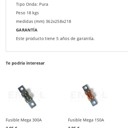
Tipo Onda: Pura
Peso 18 kgs
medidas (mm) 362x258x218
GARANTÍA
Este producto tiene 5 años de garantía.
Te podría interesar
Fusible Mega 300A
Fusible Mega 150A