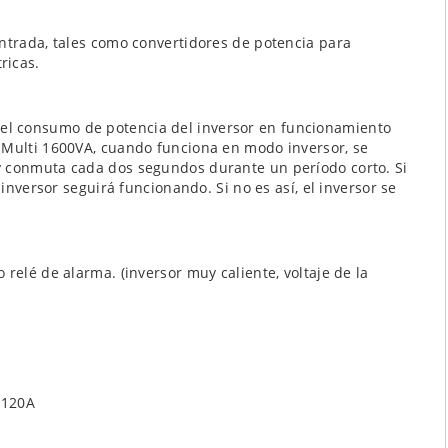
entrada, tales como convertidores de potencia para
ricas.
l consumo de potencia del inversor en funcionamiento
 Multi 1600VA, cuando funciona en modo inversor, se
y conmuta cada dos segundos durante un período corto. Si
 inversor seguirá funcionando. Si no es así, el inversor se
relé de alarma. (inversor muy caliente, voltaje de la
 120A