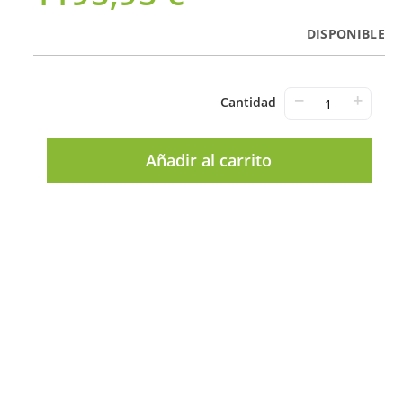
DISPONIBLE
−
+
Cantidad
Añadir al carrito