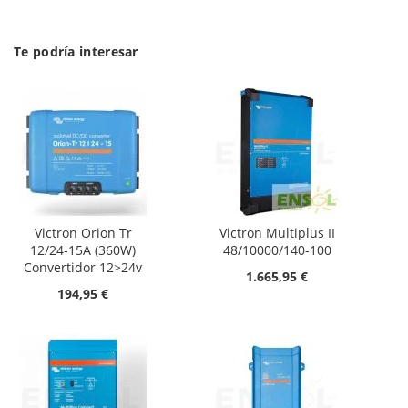
Te podría interesar
Victron Orion Tr
Victron Multiplus II
12/24-15A (360W)
48/10000/140-100
Convertidor 12>24v
1.665,95 €
194,95 €