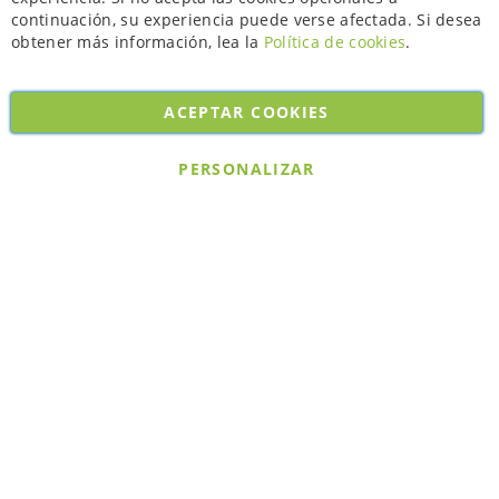
continuación, su experiencia puede verse afectada. Si desea
obtener más información, lea la
Política de cookies
.
ACEPTAR COOKIES
Copyright © 2026. All rights reserved. Powered by
Bobaly Partners
.
PERSONALIZAR