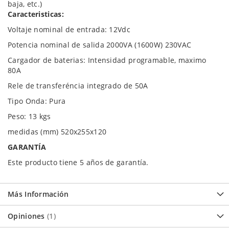
baja, etc.)
Caracteristicas:
Voltaje nominal de entrada: 12Vdc
Potencia nominal de salida 2000VA (1600W) 230VAC
Cargador de baterias: Intensidad programable, maximo
80A
Rele de transferéncia integrado de 50A
Tipo Onda: Pura
Peso: 13 kgs
medidas (mm) 520x255x120
GARANTÍA
Este producto tiene 5 años de garantía.
Más Información
Opiniones
1