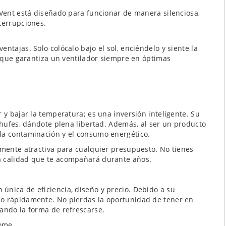
nVent está diseñado para funcionar de manera silenciosa,
terrupciones.
ntajas. Solo colócalo bajo el sol, enciéndelo y siente la
lo que garantiza un ventilador siempre en óptimas
 y bajar la temperatura; es una inversión inteligente. Su
nchufes, dándote plena libertad. Además, al ser un producto
la contaminación y el consumo energético.
emente atractiva para cualquier presupuesto. No tienes
a calidad que te acompañará durante años.
única de eficiencia, diseño y precio. Debido a su
do rápidamente. No pierdas la oportunidad de tener en
nando la forma de refrescarse.
come