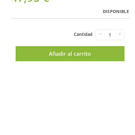
DISPONIBLE
−
+
Cantidad
Añadir al carrito