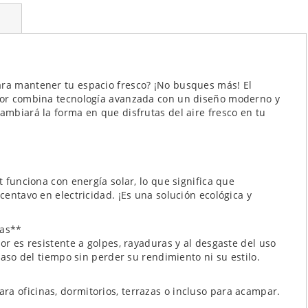
ara mantener tu espacio fresco? ¡No busques más! El
lador combina tecnología avanzada con un diseño moderno y
cambiará la forma en que disfrutas del aire fresco en tu
t funciona con energía solar, lo que significa que
 centavo en electricidad. ¡Es una solución ecológica y
das**
dor es resistente a golpes, rayaduras y al desgaste del uso
 paso del tiempo sin perder su rendimiento ni su estilo.
ra oficinas, dormitorios, terrazas o incluso para acampar.