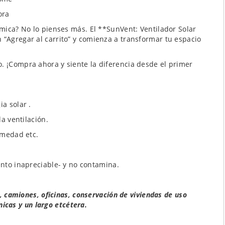
ora
ómica? No lo pienses más. El **SunVent: Ventilador Solar
 “Agregar al carrito” y comienza a transformar tu espacio
. ¡Compra ahora y siente la diferencia desde el primer
a solar .
a ventilación.
umedad etc.
nto inapreciable- y no contamina.
 camiones, oficinas, conservación de viviendas de uso
nicas y un largo etcétera.