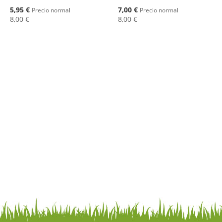
Oferta
Oferta
5,95 €
7,00 €
Precio normal
Precio normal
8,00 €
8,00 €