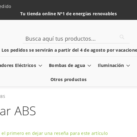
edido
Tu tienda online Nº1 de energías renovables
Searc
Search
️ Los pedidos se servirán a partir del 4 de agosto por vacacione
dores Eléctricos
Bombas de agua
Iluminación
Otros productos
ABS
lar ABS
 el primero en dejar una reseña para este artículo