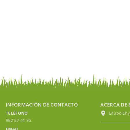
INFORMACIÓN DE CONTACTO
ACERCA DE 
TELÉFONO
Grupo EnyM
952 87 41 95
EMAIL