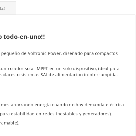
2
 todo-en-uno!!
s pequeño de Voltronic Power, diseñado para compactos
ontrolador solar MPPT en un solo dispositivo, ideal para
 solares o sistemas SAI de alimentacion ininterrumpida.
imos ahorrando energía cuando no hay demanda eléctrica
 para estabilidad en redes inestables y generadores).
gramable).