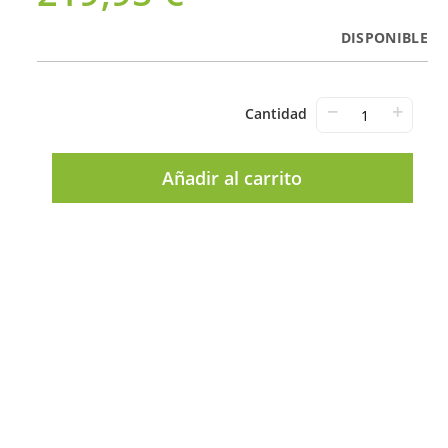
DISPONIBLE
−
+
Cantidad
Añadir al carrito