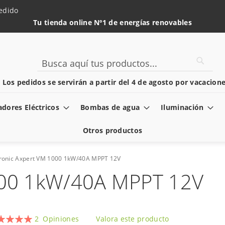
edido
Tu tienda online Nº1 de energías renovables
Searc
Search
️ Los pedidos se servirán a partir del 4 de agosto por vacacione
dores Eléctricos
Bombas de agua
Iluminación
Otros productos
tronic Axpert VM 1000 1kW/40A MPPT 12V
000 1kW/40A MPPT 12V
oración:
2
Opiniones
Valora este producto