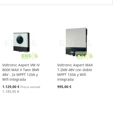
Voltronic Axpert VM IV
Voltronic Axpert MAX
8000 MAX II Twin 8kW
7.2kW 48V con doble
48V - 2x MPPT 120A y
MPPT 150A y Wifi
Wifi Integrada
integrada
Oferta
1.129,00 €
995,00 €
Precio normal
1.185,95 €