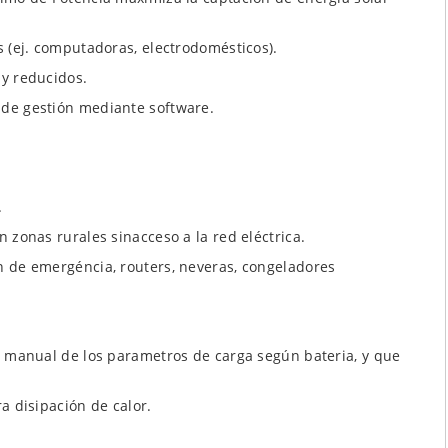
s (ej. computadoras, electrodomésticos).
uy reducidos.
 de gestión mediante software.
.
 zonas rurales sinacceso a la red eléctrica.
n de emergéncia, routers, neveras, congeladores
e manual de los parametros de carga según bateria, y que
a disipación de calor.