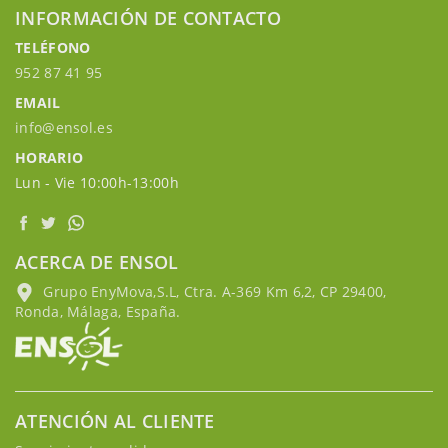
INFORMACIÓN DE CONTACTO
TELÉFONO
952 87 41 95
EMAIL
info@ensol.es
HORARIO
Lun - Vie 10:00h-13:00h
ACERCA DE ENSOL
Grupo EnyMova,S.L, Ctra. A-369 Km 6,2, CP 29400,
Ronda, Málaga, España.
ATENCIÓN AL CLIENTE