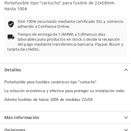
Portafusible tipo "cartucho" para fusible de 22x58mm.
Hasta 100A
Sitio 100% securizado mediante certificado SSL y comercio
adherido a Confianza Online.
Tiempo de entrega de 1 (MRW) a 5 (Rhenus) días
laborables para productos en stock o desde la recepción
del pago mediante transferencia bancaria, Paypal, Bizum y
tarjeta de crédito.
Detalles
Portafusible para fusibles cerámicos tipo "cartucho".
La solución económica y efectiva para proteger su instalación solar.
Admite fusibles de hasta 100A de medidas 22x58
Más Información
Opiniones