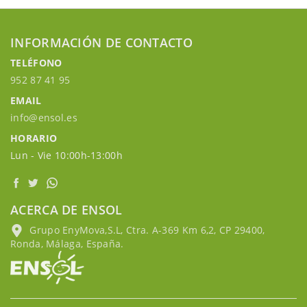
INFORMACIÓN DE CONTACTO
TELÉFONO
952 87 41 95
EMAIL
info@ensol.es
HORARIO
Lun - Vie 10:00h-13:00h
ACERCA DE ENSOL
Grupo EnyMova,S.L, Ctra. A-369 Km 6,2, CP 29400,
Ronda, Málaga, España.