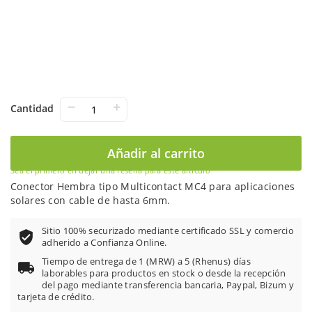
−
+
Cantidad
Añadir al carrito
Sea el primero en dejar una reseña para este artículo
Conector Hembra tipo Multicontact MC4 para aplicaciones
solares con cable de hasta 6mm.
Sitio 100% securizado mediante certificado SSL y comercio
adherido a Confianza Online.
Tiempo de entrega de 1 (MRW) a 5 (Rhenus) días
laborables para productos en stock o desde la recepción
del pago mediante transferencia bancaria, Paypal, Bizum y
tarjeta de crédito.