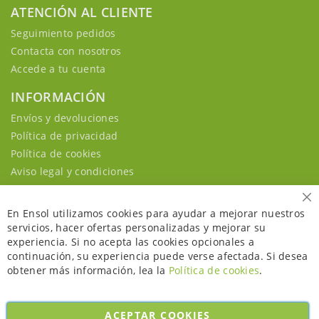
ATENCIÓN AL CLIENTE
Seguimiento pedidos
Contacta con nosotros
Accede a tu cuenta
INFORMACIÓN
Envíos y devoluciones
Política de privacidad
Política de cookies
Aviso legal y condiciones
Ce
En Ensol utilizamos cookies para ayudar a mejorar nuestros
servicios, hacer ofertas personalizadas y mejorar su
experiencia. Si no acepta las cookies opcionales a
continuación, su experiencia puede verse afectada. Si desea
obtener más información, lea la
Política de cookies
.
ACEPTAR COOKIES