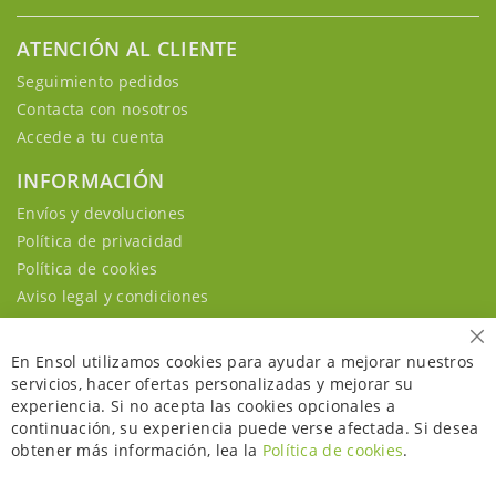
ATENCIÓN AL CLIENTE
Seguimiento pedidos
Contacta con nosotros
Accede a tu cuenta
INFORMACIÓN
Envíos y devoluciones
Política de privacidad
Política de cookies
Aviso legal y condiciones
Ce
En Ensol utilizamos cookies para ayudar a mejorar nuestros
servicios, hacer ofertas personalizadas y mejorar su
experiencia. Si no acepta las cookies opcionales a
continuación, su experiencia puede verse afectada. Si desea
obtener más información, lea la
Política de cookies
.