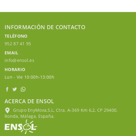
INFORMACIÓN DE CONTACTO
TELÉFONO
952 87 41 95
EMAIL
info@ensol.es
HORARIO
Lun - Vie 10:00h-13:00h
ACERCA DE ENSOL
Grupo EnyMova,S.L, Ctra. A-369 Km 6,2, CP 29400,
Ronda, Málaga, España.