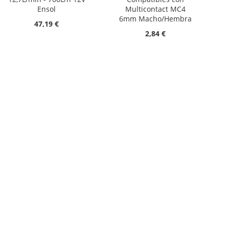
Ensol
Multicontact MC4
6mm Macho/Hembra
47,19 €
2,84 €