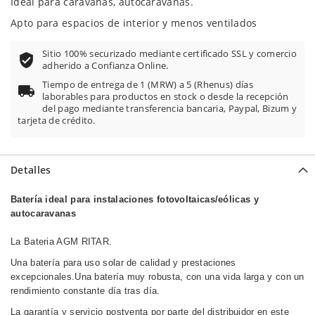
Ideal para caravanas, autocaravanas.
Apto para espacios de interior y menos ventilados
Sitio 100% securizado mediante certificado SSL y comercio
adherido a Confianza Online.
Tiempo de entrega de 1 (MRW) a 5 (Rhenus) días
laborables para productos en stock o desde la recepción
del pago mediante transferencia bancaria, Paypal, Bizum y
tarjeta de crédito.
Detalles
Batería ideal para instalaciones
fotovoltaicas/eólicas y
autocaravanas
La Bateria AGM RITAR.
Una batería para uso solar de calidad y prestaciones
excepcionales.Una batería muy robusta, con una vida larga y con un
rendimiento constante día tras día.
La garantía y servicio postventa por parte del distribuidor en este