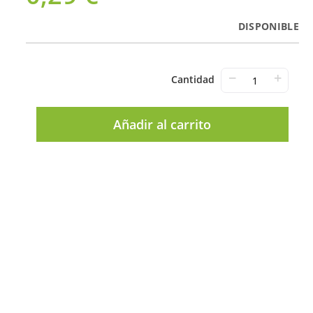
DISPONIBLE
−
+
Cantidad
Añadir al carrito