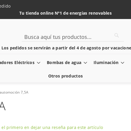
edido
Tu tienda online Nº1 de energías renovables
Searc
Search
️ Los pedidos se servirán a partir del 4 de agosto por vacacione
dores Eléctricos
Bombas de agua
Iluminación
Otros productos
 automoción 7,5A
A
 el primero en dejar una reseña para este artículo