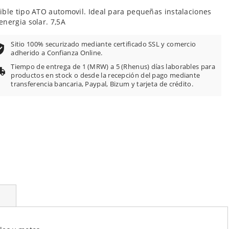
ible tipo ATO automovil. Ideal para pequeñas instalaciones
energia solar. 7,5A
Sitio 100% securizado mediante certificado SSL y comercio
adherido a Confianza Online.
Tiempo de entrega de 1 (MRW) a 5 (Rhenus) días laborables para
productos en stock o desde la recepción del pago mediante
transferencia bancaria, Paypal, Bizum y tarjeta de crédito.