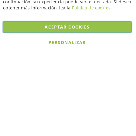
continuación, su experiencia puede verse afectada. Si desea
obtener más información, lea la
Política de cookies
.
ACEPTAR COOKIES
Copyright © 2026. All rights reserved. Powered by
Bobaly Partners
.
PERSONALIZAR