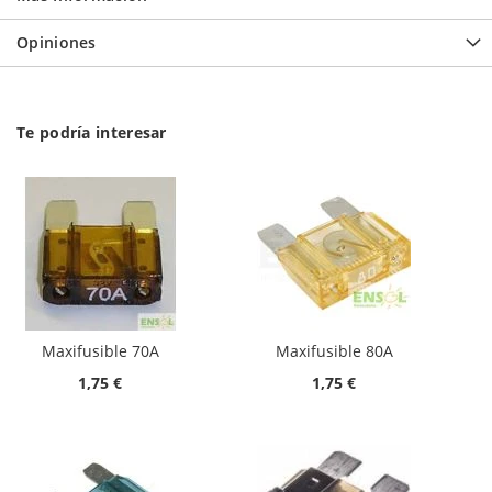
Opiniones
Te podría interesar
Maxifusible 70A
Maxifusible 80A
1,75 €
1,75 €