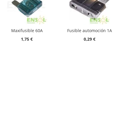
Maxifusible 60A
Fusible automoción 1A
1,75 €
0,29 €