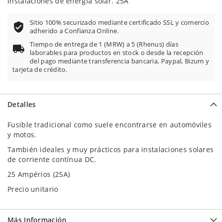
instalaciones de energía solar. 25A
Sitio 100% securizado mediante certificado SSL y comercio
adherido a Confianza Online.
Tiempo de entrega de 1 (MRW) a 5 (Rhenus) días
laborables para productos en stock o desde la recepción
del pago mediante transferencia bancaria, Paypal, Bizum y
tarjeta de crédito.
Detalles
Fusible tradicional como suele encontrarse en automóviles
y motos.
También ideales y muy prácticos para instalaciones solares
de corriente contínua DC.
25 Ampérios (25A)
Precio unitario
Más Información