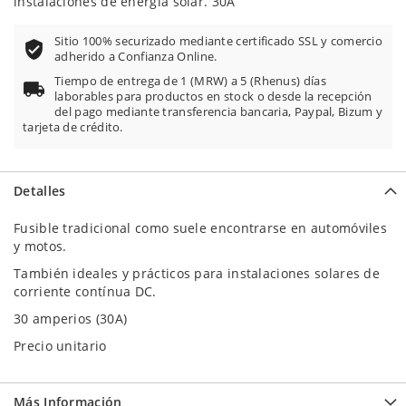
instalaciones de energía solar. 30A
Sitio 100% securizado mediante certificado SSL y comercio
adherido a Confianza Online.
Tiempo de entrega de 1 (MRW) a 5 (Rhenus) días
laborables para productos en stock o desde la recepción
del pago mediante transferencia bancaria, Paypal, Bizum y
tarjeta de crédito.
Detalles
Fusible tradicional como suele encontrarse en automóviles
y motos.
También ideales y prácticos para instalaciones solares de
corriente contínua DC.
30 amperios (30A)
Precio unitario
Más Información