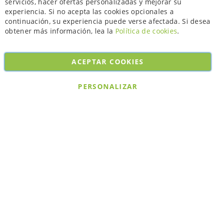
servicios, hacer ofertas personalizadas y mejorar su
experiencia. Si no acepta las cookies opcionales a
continuación, su experiencia puede verse afectada. Si desea
obtener más información, lea la
Política de cookies
.
ACEPTAR COOKIES
Copyright © 2026. All rights reserved. Powered by
Bobaly Partners
.
PERSONALIZAR