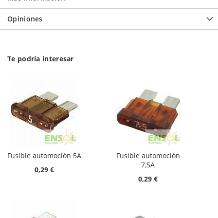
Opiniones
Te podría interesar
Fusible automoción 5A
Fusible automoción
7,5A
0,29 €
0,29 €