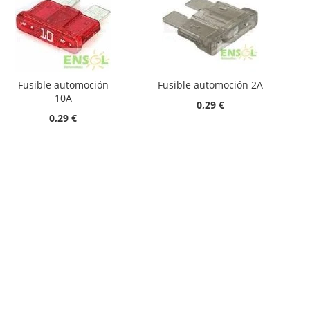
Fusible automoción
Fusible automoción 2A
10A
0,29 €
0,29 €