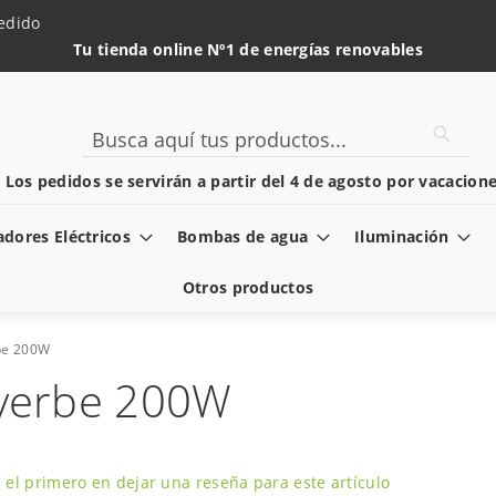
edido
Tu tienda online Nº1 de energías renovables
Searc
Search
️ Los pedidos se servirán a partir del 4 de agosto por vacacione
dores Eléctricos
Bombas de agua
Iluminación
Otros productos
rbe 200W
Ayerbe 200W
 el primero en dejar una reseña para este artículo