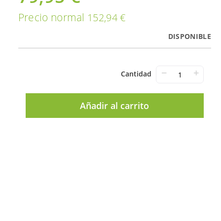
Precio normal
152,94 €
DISPONIBLE
−
+
Cantidad
Añadir al carrito