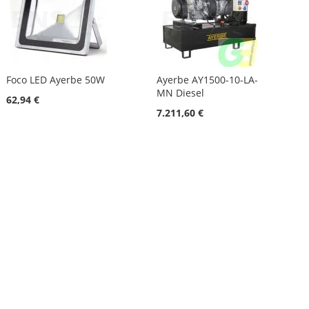
Foco LED Ayerbe 50W
Ayerbe AY1500-10-LA-
MN Diesel
62,94 €
7.211,60 €