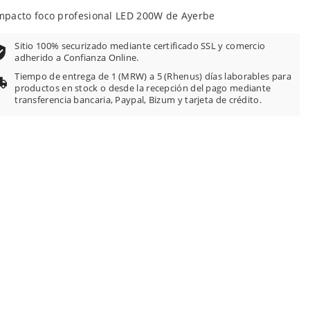
pacto foco profesional LED 200W de Ayerbe
Sitio 100% securizado mediante certificado SSL y comercio
adherido a Confianza Online.
Tiempo de entrega de 1 (MRW) a 5 (Rhenus) días laborables para
productos en stock o desde la recepción del pago mediante
transferencia bancaria, Paypal, Bizum y tarjeta de crédito.