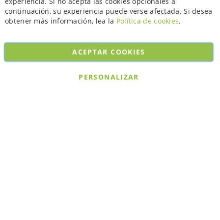
experiencia. Si no acepta las cookies opcionales a
continuación, su experiencia puede verse afectada. Si desea
obtener más información, lea la
Política de cookies
.
ACEPTAR COOKIES
Copyright © 2026. All rights reserved. Powered by
Bobaly Partners
.
PERSONALIZAR