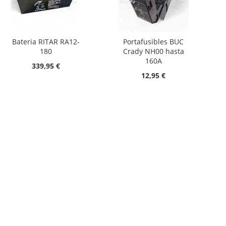
Bateria RITAR RA12-
Portafusibles BUC
180
Crady NH00 hasta
160A
339,95 €
12,95 €