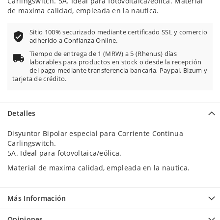
Carlingswitch. 5A. Ideal para fotovoltaica/eólica. Material
de maxima calidad, empleada en la nautica.
Sitio 100% securizado mediante certificado SSL y comercio
adherido a Confianza Online.
Tiempo de entrega de 1 (MRW) a 5 (Rhenus) días
laborables para productos en stock o desde la recepción
del pago mediante transferencia bancaria, Paypal, Bizum y
tarjeta de crédito.
Detalles
Disyuntor Bipolar especial para Corriente Continua
Carlingswitch.
5A. Ideal para fotovoltaica/eólica.
Material de maxima calidad, empleada en la nautica.
Más Información
Opiniones