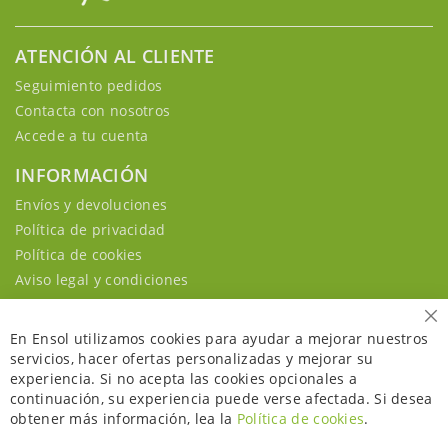
ATENCIÓN AL CLIENTE
Seguimiento pedidos
Contacta con nosotros
Accede a tu cuenta
INFORMACIÓN
Envíos y devoluciones
Política de privacidad
Política de cookies
Aviso legal y condiciones
Ce
En Ensol utilizamos cookies para ayudar a mejorar nuestros
servicios, hacer ofertas personalizadas y mejorar su
experiencia. Si no acepta las cookies opcionales a
continuación, su experiencia puede verse afectada. Si desea
obtener más información, lea la
Política de cookies
.