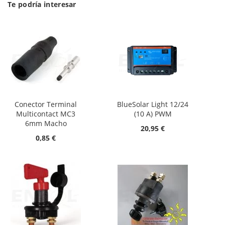
Te podría interesar
Conector Terminal
BlueSolar Light 12/24
Multicontact MC3
(10 A) PWM
6mm Macho
20,95 €
0,85 €