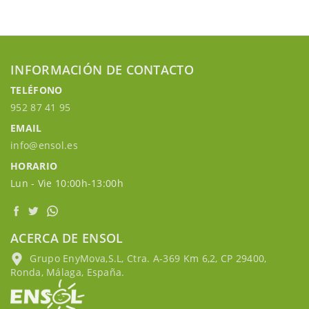
INFORMACIÓN DE CONTACTO
TELÉFONO
952 87 41 95
EMAIL
info@ensol.es
HORARIO
Lun - Vie 10:00h-13:00h
ACERCA DE ENSOL
Grupo EnyMova,S.L, Ctra. A-369 Km 6,2, CP 29400,
Ronda, Málaga, España.