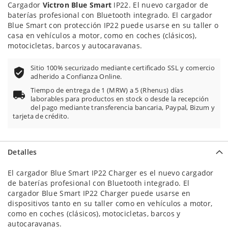
Cargador
Victron Blue Smart
IP22. El nuevo cargador de
baterías profesional con Bluetooth integrado. El cargador
Blue Smart con protección IP22 puede usarse en su taller o
casa en vehículos a motor, como en coches (clásicos),
motocicletas, barcos y autocaravanas.
Sitio 100% securizado mediante certificado SSL y comercio
adherido a Confianza Online.
Tiempo de entrega de 1 (MRW) a 5 (Rhenus) días
laborables para productos en stock o desde la recepción
del pago mediante transferencia bancaria, Paypal, Bizum y
tarjeta de crédito.
Detalles
El cargador Blue Smart IP22 Charger es el nuevo cargador
de baterías profesional con Bluetooth integrado. El
cargador Blue Smart IP22 Charger puede usarse en
dispositivos tanto en su taller como en vehículos a motor,
como en coches (clásicos), motocicletas, barcos y
autocaravanas.