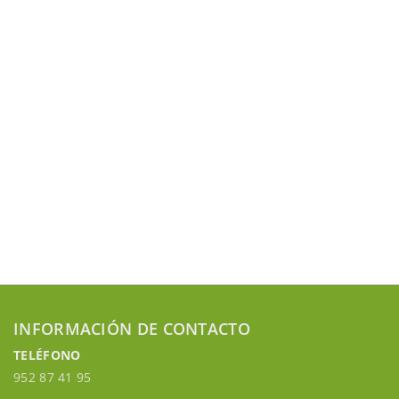
INFORMACIÓN DE CONTACTO
TELÉFONO
952 87 41 95