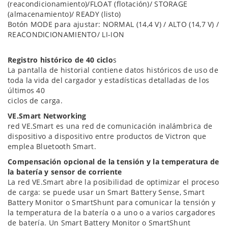
(reacondicionamiento)/FLOAT (flotación)/ STORAGE
(almacenamiento)/ READY (listo)
Botón MODE para ajustar: NORMAL (14,4 V) / ALTO (14,7 V) /
REACONDICIONAMIENTO/ LI-ION
Registro histórico de 40 ciclo
s
La pantalla de historial contiene datos históricos de uso de
toda la vida del cargador y estadísticas detalladas de los
últimos 40
ciclos de carga.
VE.Smart Networking
red VE.Smart es una red de comunicación inalámbrica de
dispositivo a dispositivo entre productos de Victron que
emplea Bluetooth Smart.
Compensación opcional de la tensión y la temperatura de
la batería y sensor de corriente
La red VE.Smart abre la posibilidad de optimizar el proceso
de carga: se puede usar un Smart Battery Sense, Smart
Battery Monitor o SmartShunt para comunicar la tensión y
la temperatura de la batería o a uno o a varios cargadores
de batería. Un Smart Battery Monitor o SmartShunt