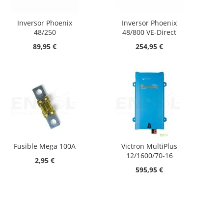
Inversor Phoenix
Inversor Phoenix
48/250
48/800 VE-Direct
89,95 €
254,95 €
Fusible Mega 100A
Victron MultiPlus
12/1600/70-16
2,95 €
595,95 €