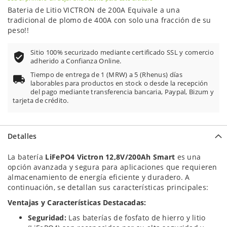
Bateria de Litio VICTRON de 200A Equivale a una
tradicional de plomo de 400A con solo una fracción de su
peso!!
Sitio 100% securizado mediante certificado SSL y comercio
adherido a Confianza Online.
Tiempo de entrega de 1 (MRW) a 5 (Rhenus) días
laborables para productos en stock o desde la recepción
del pago mediante transferencia bancaria, Paypal, Bizum y
tarjeta de crédito.
Detalles
La batería
LiFePO4 Victron 12,8V/200Ah Smart
es una
opción avanzada y segura para aplicaciones que requieren
almacenamiento de energía eficiente y duradero. A
continuación, se detallan sus características principales:
Ventajas y Características Destacadas:
Seguridad:
Las baterías de fosfato de hierro y litio