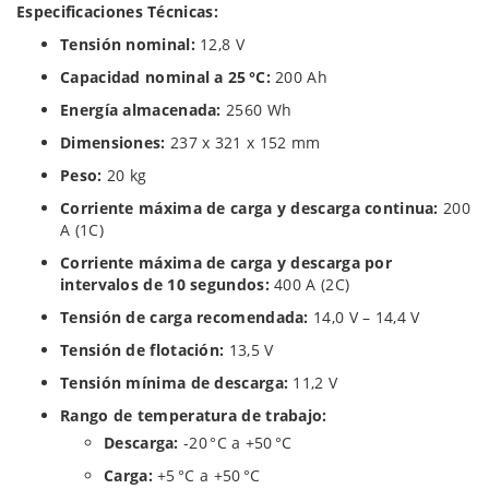
Especificaciones Técnicas:
Tensión nominal:
12,8 V
Capacidad nominal a 25 °C:
200 Ah
Energía almacenada:
2560 Wh
Dimensiones:
237 x 321 x 152 mm
Peso:
20 kg
Corriente máxima de carga y descarga continua:
200
A (1C)
Corriente máxima de carga y descarga por
intervalos de 10 segundos:
400 A (2C)
Tensión de carga recomendada:
14,0 V – 14,4 V
Tensión de flotación:
13,5 V
Tensión mínima de descarga:
11,2 V
Rango de temperatura de trabajo:
Descarga:
-20 °C a +50 °C
Carga:
+5 °C a +50 °C