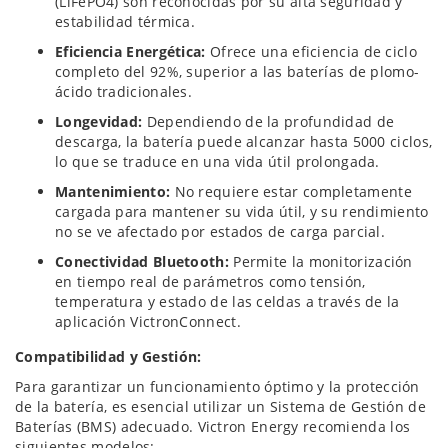
(LiFePO4) son reconocidas por su alta seguridad y
estabilidad térmica.
Eficiencia Energética:
Ofrece una eficiencia de ciclo
completo del 92%, superior a las baterías de plomo-
ácido tradicionales.
Longevidad:
Dependiendo de la profundidad de
descarga, la batería puede alcanzar hasta 5000 ciclos,
lo que se traduce en una vida útil prolongada.
Mantenimiento:
No requiere estar completamente
cargada para mantener su vida útil, y su rendimiento
no se ve afectado por estados de carga parcial.
Conectividad Bluetooth:
Permite la monitorización
en tiempo real de parámetros como tensión,
temperatura y estado de las celdas a través de la
aplicación VictronConnect.
Compatibilidad y Gestión:
Para garantizar un funcionamiento óptimo y la protección
de la batería, es esencial utilizar un Sistema de Gestión de
Baterías (BMS) adecuado. Victron Energy recomienda los
siguientes modelos: