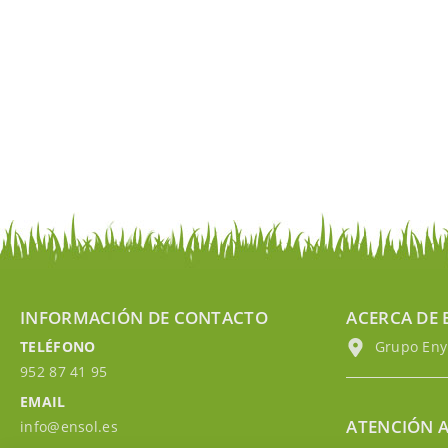
INFORMACIÓN DE CONTACTO
ACERCA DE 
TELÉFONO
Grupo EnyM
952 87 41 95
EMAIL
ATENCIÓN A
info@ensol.es