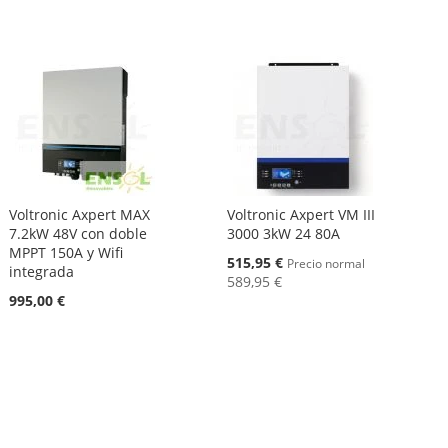
Voltronic Axpert MAX
Voltronic Axpert VM III
7.2kW 48V con doble
3000 3kW 24 80A
MPPT 150A y Wifi
Oferta
515,95 €
Precio normal
integrada
589,95 €
995,00 €