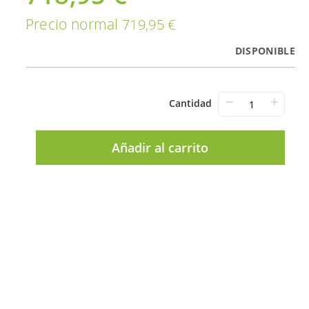
Precio normal
719,95 €
DISPONIBLE
−
+
Cantidad
Añadir al carrito