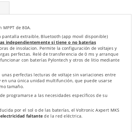
un MPPT de 80A.
pantalla extraible, Bluetooth (app movil disponible)
as independientemente si tiene o no baterias
oras de insolacion. Permite la configuración de voltajes y
rgas perfectas. Relé de transferencia de 0 ms y arranque
ncionar con baterías Pylontech y otros de litio mediante
 unas perfectas lecturas de voltaje sin variaciones entre
o y en una única unidad multifunción, que puede usarse
imo tamaño.
de programarse a las necesidades específicos de su
ucida por el sol o de las baterías, el Voltronic Axpert MKS
lectricidad faltante
de la red eléctrica.