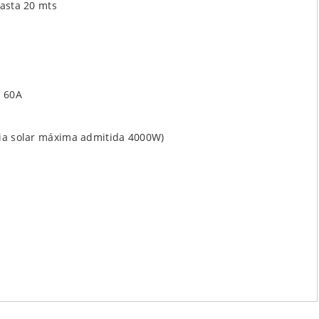
hasta 20 mts
: 60A
cia solar máxima admitida 4000W)