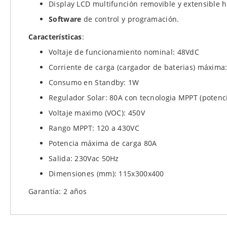
Display LCD multifunción removible y extensible 
Software
de control y programación.
Características
:
Voltaje de funcionamiento nominal: 48VdC
Corriente de carga (cargador de baterias) máxima
Consumo en Standby: 1W
Regulador Solar: 80A con tecnologia MPPT (poten
Voltaje maximo (VOC): 450V
Rango MPPT: 120 a 430VC
Potencia máxima de carga 80A
Salida: 230Vac 50Hz
Dimensiones (mm): 115x300x400
Garantía: 2 años