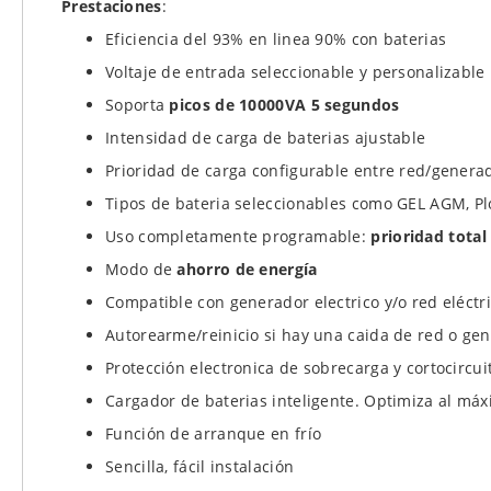
Prestaciones
:
Eficiencia del 93% en linea 90% con baterias
Voltaje de entrada seleccionable y personalizabl
Soporta
picos de 10000VA 5 segundos
Intensidad de carga de baterias ajustable
Prioridad de carga configurable entre red/generad
Tipos de bateria seleccionables como GEL AGM, Pl
Uso completamente programable:
prioridad total 
Modo de
ahorro de energía
Compatible con generador electrico y/o red eléctr
Autorearme/reinicio si hay una caida de red o ge
Protección electronica de sobrecarga y cortocircui
Cargador de baterias inteligente. Optimiza al máx
Función de arranque en frío
Sencilla, fácil instalación