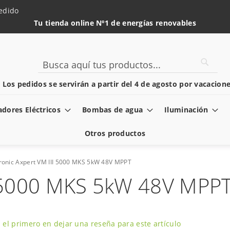
edido
Tu tienda online Nº1 de energías renovables
Searc
Search
️ Los pedidos se servirán a partir del 4 de agosto por vacacione
dores Eléctricos
Bombas de agua
Iluminación
Otros productos
tronic Axpert VM III 5000 MKS 5kW 48V MPPT
II 5000 MKS 5kW 48V MPP
 el primero en dejar una reseña para este artículo