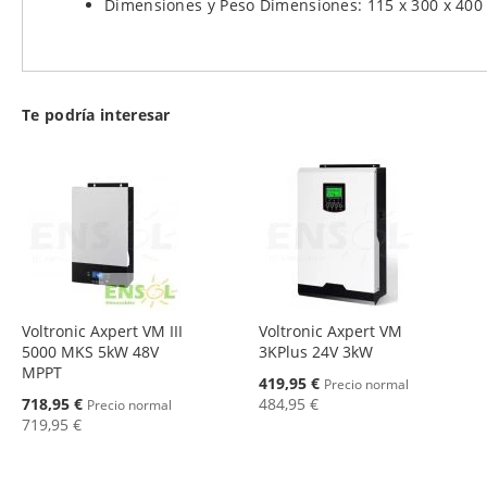
Dimensiones y Peso Dimensiones: 115 x 300 x 400
Te podría interesar
Voltronic Axpert VM III
Voltronic Axpert VM
5000 MKS 5kW 48V
3KPlus 24V 3kW
MPPT
Oferta
419,95 €
Precio normal
Oferta
718,95 €
484,95 €
Precio normal
719,95 €