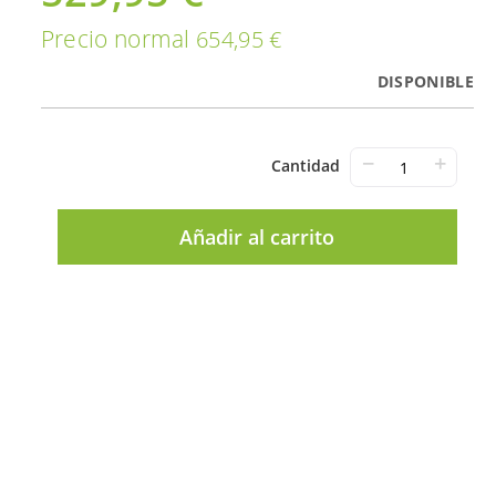
Precio normal
654,95 €
DISPONIBLE
−
+
Cantidad
Añadir al carrito