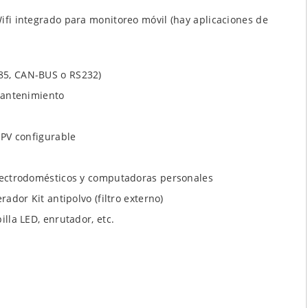
ifi integrado para monitoreo móvil (hay aplicaciones de
85, CAN-BUS o RS232)
 mantenimiento
 PV configurable
electrodomésticos y computadoras personales
ador Kit antipolvo (filtro externo)
lla LED, enrutador, etc.