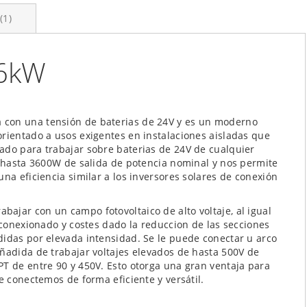
1
.6kW
con una tensión de baterias de 24V y es un moderno
orientado a usos exigentes en instalaciones aisladas que
ado para trabajar sobre baterias de 24V de cualquier
e hasta 3600W de salida de potencia nominal y nos permite
na eficiencia similar a los inversores solares de conexión
ajar con un campo fotovoltaico de alto voltaje, al igual
l conexionado y costes dado la reduccion de las secciones
didas por elevada intensidad. Se le puede conectar u arco
añadida de trabajar voltajes elevados de hasta 500V de
PT de entre 90 y 450V. Esto otorga una gran ventaja para
e conectemos de forma eficiente y versátil.