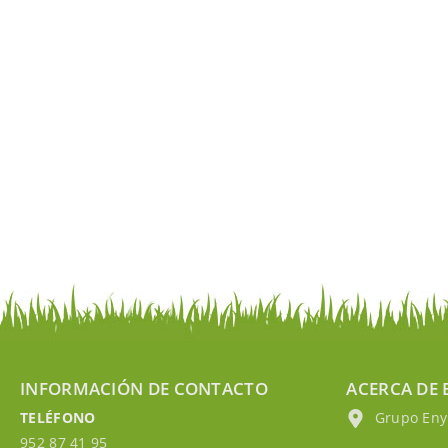
INFORMACIÓN DE CONTACTO
ACERCA DE 
TELÉFONO
Grupo EnyM
952 87 41 95