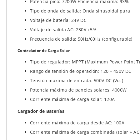
Potencia pico: 7200W Eficiencia máxima: 93%
Tipo de onda de salida: Onda sinusoidal pura
Voltaje de batería: 24V DC
Voltaje de salida AC: 230V ±5%
Frecuencia de salida: 50Hz/60Hz (configurable)
Controlador de Carga Solar
Tipo de regulador: MPPT (Maximum Power Point Tr
Rango de tensión de operación: 120 – 450V DC
Tensión máxima de entrada: 500V DC (Voc)
Potencia máxima de paneles solares: 4000W
Corriente máxima de carga solar: 120A
Cargador de Baterías
Corriente máxima de carga desde AC: 100A
Corriente máxima de carga combinada (solar + AC