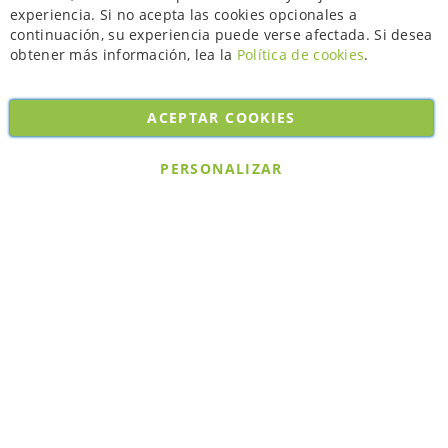
experiencia. Si no acepta las cookies opcionales a
continuación, su experiencia puede verse afectada. Si desea
obtener más información, lea la
Política de cookies
.
ACEPTAR COOKIES
Copyright © 2026. All rights reserved. Powered by
Bobaly Partners
.
PERSONALIZAR