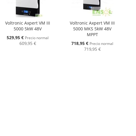
Voltronic Axpert VM III
Voltronic Axpert VM III
5000 5kW 48V
5000 MKS 5kW 48V
MPPT
Oferta
529,95 €
Precio normal
Oferta
609,95 €
718,95 €
Precio normal
719,95 €