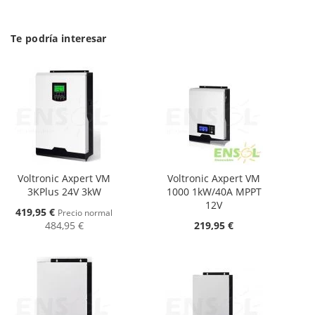
Te podría interesar
Voltronic Axpert VM
Voltronic Axpert VM
3KPlus 24V 3kW
1000 1kW/40A MPPT
12V
Oferta
419,95 €
Precio normal
484,95 €
219,95 €