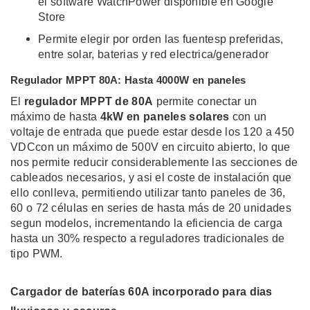
el software WatchPower disponible en Google
Store
Permite elegir por orden las fuentesp preferidas,
entre solar, baterias y red electrica/generador
Regulador MPPT 80A: Hasta 4000W en paneles
El
regulador MPPT de 80A
permite conectar un
máximo de hasta
4kW en paneles solares
con un
voltaje de entrada que puede estar desde los 120 a 450
VDCcon un máximo de 500V en circuito abierto, lo que
nos permite reducir considerablemente las secciones de
cableados necesarios, y asi el coste de instalación que
ello conlleva, permitiendo utilizar tanto paneles de 36,
60 o 72 células en series de hasta más de 20 unidades
segun modelos, incrementando la eficiencia de carga
hasta un 30% respecto a reguladores tradicionales de
tipo PWM.
Cargador de baterías 60A incorporado para dias