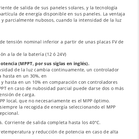
a
riente de salida de sus paneles solares, y la tecnología
rtícula de energía disponible en sus paneles. La ventaja
 y parcialmente nubosos, cuando la intensidad de la luz
de tensión nominal inferior a partir de unas placas FV de
n a la de la batería (12 ó 24V)
tencia (MPPT, por sus siglas en inglés).
nsidad de la luz cambia continuamente, un controlador
a hasta en un 30%, en
 y hasta en un 10% en comparación con controladores
PPT en caso de nubosidad parcial puede darse dos o más
ensión de carga.
PP local, que no necesariamente es el MPP óptimo.
siempre la recogida de energía seleccionando el MPP
epcional.
. Corriente de salida completa hasta los 40°C.
retemperatura y reducción de potencia en caso de alta