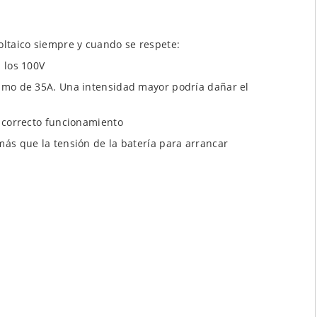
oltaico siempre y cuando se respete:
 los 100V
imo de 35A. Una intensidad mayor podría dañar el
n correcto funcionamiento
ás que la tensión de la batería para arrancar