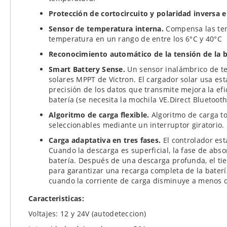
Protección de cortocircuito y polaridad inversa e
Sensor de temperatura interna.
Compensa las ten
temperatura en un rango de entre los 6°C y 40°C
Reconocimiento automático de la tensión de la b
Smart Battery Sense.
Un sensor inalámbrico de te
solares MPPT de Victron. El cargador solar usa es
precisión de los datos que transmite mejora la efic
batería (se necesita la mochila VE.Direct Bluetoot
Algoritmo de carga flexible.
Algoritmo de carga t
seleccionables mediante un interruptor giratorio.
Carga adaptativa en tres fases.
El controlador est
Cuando la descarga es superficial, la fase de abso
batería. Después de una descarga profunda, el 
para garantizar una recarga completa de la bater
cuando la corriente de carga disminuye a menos d
Caracteristicas:
Voltajes: 12 y 24V (autodeteccion)