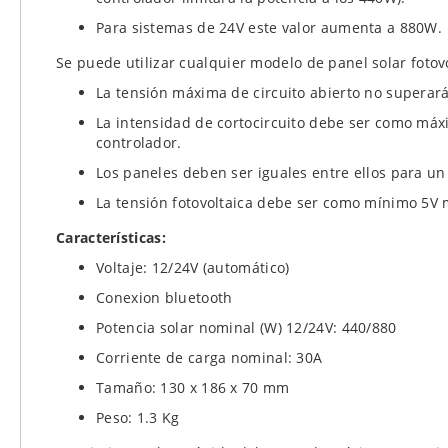
Para sistemas de 24V este valor aumenta a 880W.
Se puede utilizar cualquier modelo de panel solar fotov
La tensión máxima de circuito abierto no superará
La intensidad de cortocircuito debe ser como máx
controlador.
Los paneles deben ser iguales entre ellos para u
La tensión fotovoltaica debe ser como mínimo 5V m
Características:
Voltaje: 12/24V (automático)
Conexion bluetooth
Potencia solar nominal (W) 12/24V: 440/880
Corriente de carga nominal: 30A
Tamaño: 130 x 186 x 70 mm
Peso: 1.3 Kg