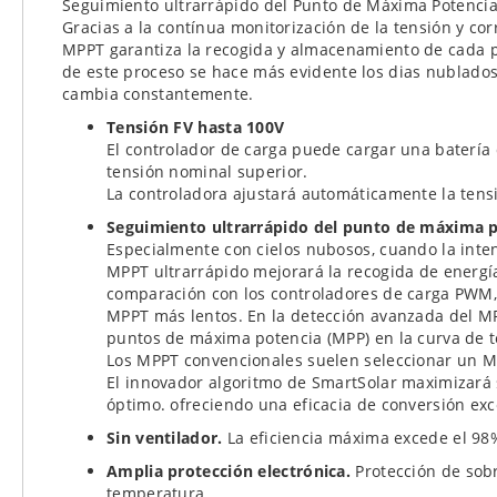
Seguimiento ultrarrápido del Punto de Máxima Potenci
Gracias a la contínua monitorización de la tensión y cor
MPPT garantiza la recogida y almacenamiento de cada pa
de este proceso se hace más evidente los dias nublados
cambia constantemente.
Tensión FV hasta 100V
El controlador de carga puede cargar una batería 
tensión nominal superior.
La controladora ajustará automáticamente la tensió
Seguimiento ultrarrápido del punto de máxima po
Especialmente con cielos nubosos, cuando la inte
MPPT ultrarrápido mejorará la recogida de energí
comparación con los controladores de carga PWM,
MPPT más lentos. En la detección avanzada del M
puntos de máxima potencia (MPP) en la curva de t
Los MPPT convencionales suelen seleccionar un M
El innovador algoritmo de SmartSolar maximizará 
óptimo. ofreciendo una eficacia de conversión exc
Sin ventilador.
La eficiencia máxima excede el 98%
Amplia protección electrónica.
Protección de sob
temperatura.