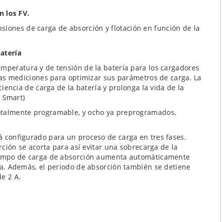
n los FV.
siones de carga de absorción y flotación en función de la
atería
mperatura y de tensión de la batería para los cargadores
tas mediciones para optimizar sus parámetros de carga. La
iencia de carga de la batería y prolonga la vida de la
h Smart)
otalmente programable, y ocho ya preprogramados,
á configurado para un proceso de carga en tres fases.
rción se acorta para así evitar una sobrecarga de la
tiempo de carga de absorción aumenta automáticamente
ía. Además, el periodo de absorción también se detiene
e 2 A.