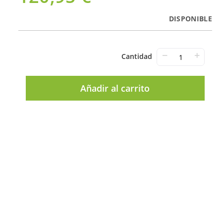
DISPONIBLE
−
+
Cantidad
Añadir al carrito