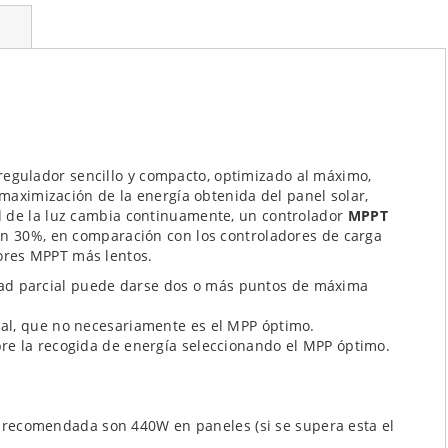
regulador sencillo y compacto, optimizado al máximo,
 maximización de la energía obtenida del panel solar,
d de la luz cambia continuamente, un controlador
MPPT
un 30%, en comparación con los controladores de carga
ores MPPT más lentos.
ad parcial puede darse dos o más puntos de máxima
al, que no necesariamente es el MPP óptimo.
re la recogida de energía seleccionando el MPP óptimo.
 recomendada son 440W en paneles (si se supera esta el