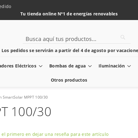
edido
Tu tienda online Nº1 de energías renovables
Searc
Search
️ Los pedidos se servirán a partir del 4 de agosto por vacacione
dores Eléctricos
Bombas de agua
Iluminación
Otros productos
on SmartSolar MPPT 100/30
PT 100/30
 el primero en dejar una reseña para este artículo