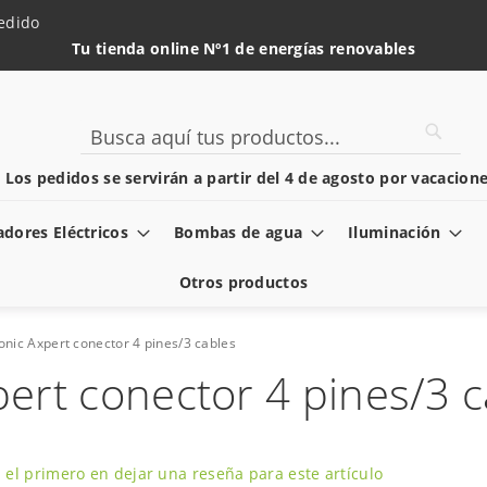
edido
Tu tienda online Nº1 de energías renovables
Searc
Search
️ Los pedidos se servirán a partir del 4 de agosto por vacacione
dores Eléctricos
Bombas de agua
Iluminación
Otros productos
ronic Axpert conector 4 pines/3 cables
pert conector 4 pines/3 
 el primero en dejar una reseña para este artículo