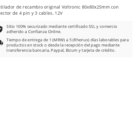
tilador de recambio original Voltronic 80x80x25mm con
ector de 4 pin y 3 cables, 12V
Sitio 100% securizado mediante certificado SSL y comercio
adherido a Confianza Online.
Tiempo de entrega de 1 (MRW) a 5 (Rhenus) días laborables para
productos en stock o desde la recepción del pago mediante
transferencia bancaria, Paypal, Bizum y tarjeta de crédito.