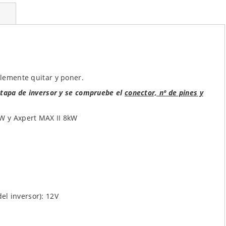
lemente quitar y poner.
tapa de inversor y se compruebe el
conector, nº de pines y
W y Axpert MAX II 8kW
del inversor): 12V