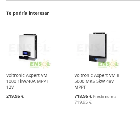
Te podría interesar
Voltronic Axpert VM
Voltronic Axpert VM III
1000 1kW/40A MPPT
5000 MKS 5kW 48V
12V
MPPT
Oferta
219,95 €
718,95 €
Precio normal
719,95 €