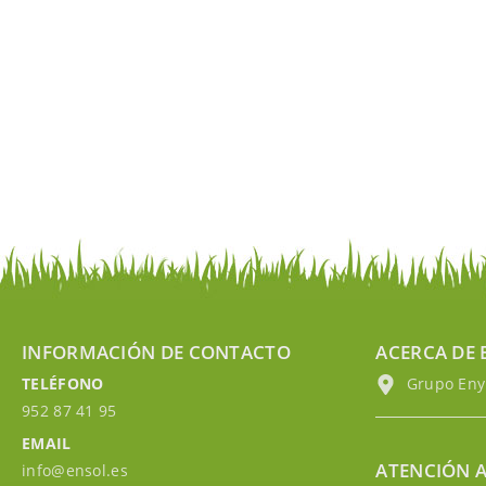
INFORMACIÓN DE CONTACTO
ACERCA DE 
TELÉFONO
Grupo EnyM
952 87 41 95
EMAIL
ATENCIÓN A
info@ensol.es