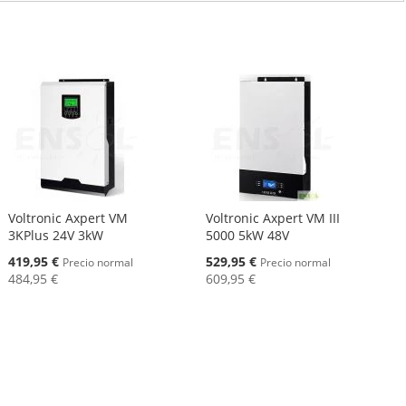
Voltronic Axpert VM
Voltronic Axpert VM III
3KPlus 24V 3kW
5000 5kW 48V
Oferta
Oferta
419,95 €
529,95 €
Precio normal
Precio normal
484,95 €
609,95 €