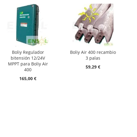
Boliy Regulador
Boliy Air 400 recambio
bitensión 12/24V
3 palas
MPPT para Boliy Air
59,29 €
400
165,00 €