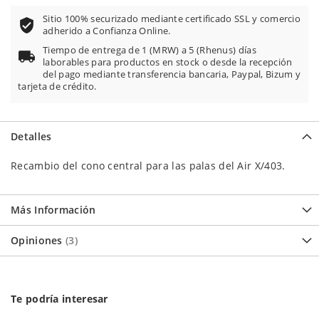
Sitio 100% securizado mediante certificado SSL y comercio
adherido a Confianza Online.
Tiempo de entrega de 1 (MRW) a 5 (Rhenus) días
laborables para productos en stock o desde la recepción
del pago mediante transferencia bancaria, Paypal, Bizum y
tarjeta de crédito.
Detalles
Recambio del cono central para las palas del Air X/403.
Más Información
Opiniones
3
Te podría interesar