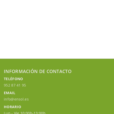
INFORMACIÓN DE CONTACTO
TELÉFONO
952 87 41 95
EMAIL
info@ensol.es
HORARIO
Lun - Vie 10:00h-13:00h