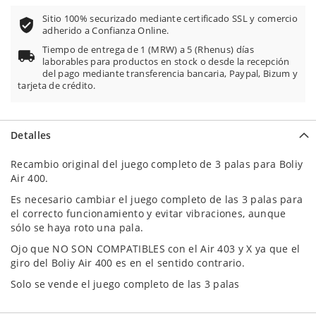
Sitio 100% securizado mediante certificado SSL y comercio
adherido a Confianza Online.
Tiempo de entrega de 1 (MRW) a 5 (Rhenus) días
laborables para productos en stock o desde la recepción
del pago mediante transferencia bancaria, Paypal, Bizum y
tarjeta de crédito.
Detalles
Recambio original del juego completo de 3 palas para Boliy
Air 400.
Es necesario cambiar el juego completo de las 3 palas para
el correcto funcionamiento y evitar vibraciones, aunque
sólo se haya roto una pala.
Ojo que NO SON COMPATIBLES con el Air 403 y X ya que el
giro del Boliy Air 400 es en el sentido contrario.
Solo se vende el juego completo de las 3 palas