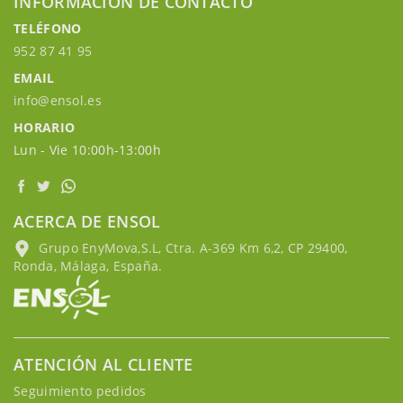
INFORMACIÓN DE CONTACTO
TELÉFONO
952 87 41 95
EMAIL
info@ensol.es
HORARIO
Lun - Vie 10:00h-13:00h
ACERCA DE ENSOL
Grupo EnyMova,S.L, Ctra. A-369 Km 6,2, CP 29400,
Ronda, Málaga, España.
ATENCIÓN AL CLIENTE
Seguimiento pedidos