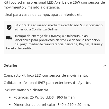
Kit foco solar profesional LED Ayerbe de 25W con sensor de
movimiento y mando a distancia.
Ideal para casas de campo, aparcamientos etc
Sitio 100% securizado mediante certificado SSL y comercio
adherido a Confianza Online.
Tiempo de entrega de 1 (MRW) a 5 (Rhenus) días
laborables para productos en stock o desde la recepción
del pago mediante transferencia bancaria, Paypal, Bizum y
tarjeta de crédito.
Detalles
Compacto kit foco LED con sensor de movimiento.
Calidad profesional IP67 para exteriores de Ayerbe.
Incluye mando a distancia
Potencia: 25 W. 36 LEDS 960 lumen
Dimensiones panel solar: 340 x 210 x 20 mm.