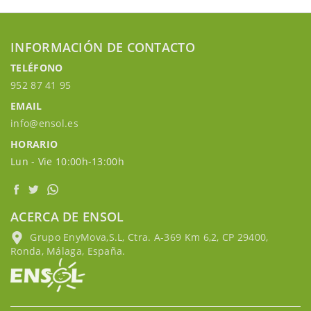
INFORMACIÓN DE CONTACTO
TELÉFONO
952 87 41 95
EMAIL
info@ensol.es
HORARIO
Lun - Vie 10:00h-13:00h
ACERCA DE ENSOL
Grupo EnyMova,S.L, Ctra. A-369 Km 6,2, CP 29400,
Ronda, Málaga, España.