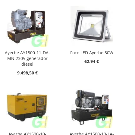
Ayerbe AY1500-11-DA-
Foco LED Ayerbe 50W
MN 230V generador
62,94 €
diesel
9.498,50 €
Ayerbe AY1500-10-
Ayerbe AY1500-10-LA-