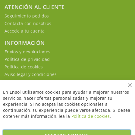
ATENCIÓN AL CLIENTE
Seguimiento pedidos
Contacta con nosotros
Accede a tu cuenta
INFORMACIÓN
Envíos y devoluciones
Política de privacidad
Política de cookies
Aviso legal y condiciones
Ce
En Ensol utilizamos cookies para ayudar a mejorar nuestros
servicios, hacer ofertas personalizadas y mejorar su
experiencia. Si no acepta las cookies opcionales a
continuación, su experiencia puede verse afectada. Si desea
obtener más información, lea la
Política de cookies
.