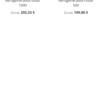
Aerogenerador/Solar
Aerogenerador/Solar
1000
500
255,33 €
199,00 €
Desde
Desde