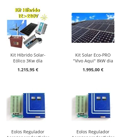
Kit Hibrido Solar-
Kit Solar Eco-PRO
Eólico 3Kw día
"Vivo Aqui" 8kW dia
1.215,95 €
1.995,00 €
Eolos Regulador
Eolos Regulador