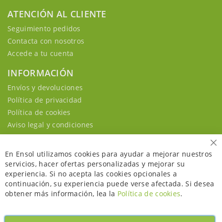
ATENCIÓN AL CLIENTE
Seguimiento pedidos
Contacta con nosotros
Accede a tu cuenta
INFORMACIÓN
Envíos y devoluciones
Política de privacidad
Política de cookies
Aviso legal y condiciones
Ce
En Ensol utilizamos cookies para ayudar a mejorar nuestros
servicios, hacer ofertas personalizadas y mejorar su
experiencia. Si no acepta las cookies opcionales a
continuación, su experiencia puede verse afectada. Si desea
obtener más información, lea la
Política de cookies
.