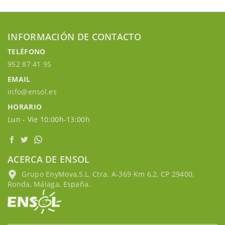
INFORMACIÓN DE CONTACTO
TELÉFONO
952 87 41 95
EMAIL
info@ensol.es
HORARIO
Lun - Vie 10:00h-13:00h
ACERCA DE ENSOL
Grupo EnyMova,S.L, Ctra. A-369 Km 6,2, CP 29400,
Ronda, Málaga, España.