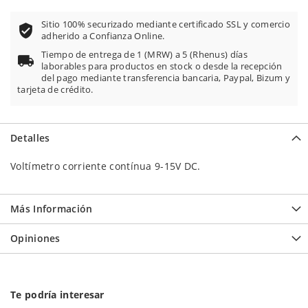
Sitio 100% securizado mediante certificado SSL y comercio
adherido a Confianza Online.
Tiempo de entrega de 1 (MRW) a 5 (Rhenus) días
laborables para productos en stock o desde la recepción
del pago mediante transferencia bancaria, Paypal, Bizum y
tarjeta de crédito.
Detalles
Voltímetro corriente contínua 9-15V DC.
Más Información
Opiniones
Te podría interesar