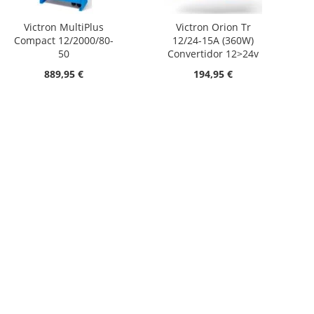
Victron MultiPlus
Victron Orion Tr
Compact 12/2000/80-
12/24-15A (360W)
50
Convertidor 12>24v
889,95 €
194,95 €