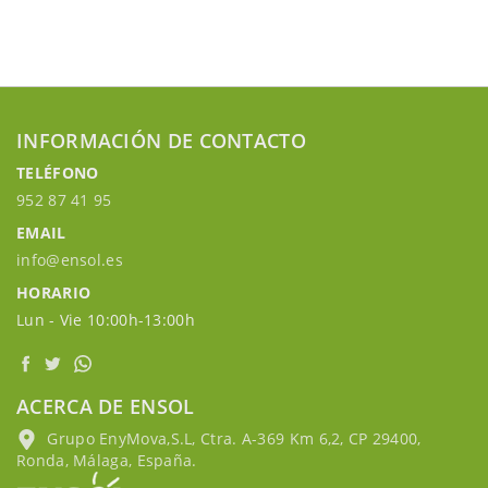
INFORMACIÓN DE CONTACTO
TELÉFONO
952 87 41 95
EMAIL
info@ensol.es
HORARIO
Lun - Vie 10:00h-13:00h
ACERCA DE ENSOL
Grupo EnyMova,S.L, Ctra. A-369 Km 6,2, CP 29400,
Ronda, Málaga, España.