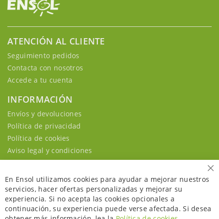
ATENCIÓN AL CLIENTE
Seguimiento pedidos
Contacta con nosotros
Accede a tu cuenta
INFORMACIÓN
Envíos y devoluciones
Política de privacidad
Política de cookies
Aviso legal y condiciones
Ce
En Ensol utilizamos cookies para ayudar a mejorar nuestros
servicios, hacer ofertas personalizadas y mejorar su
experiencia. Si no acepta las cookies opcionales a
continuación, su experiencia puede verse afectada. Si desea
obtener más información, lea la
Política de cookies
.