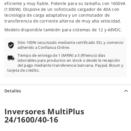
eficiente y muy fiable. Potente para su tamaño, con 1600VA
(1300W). Dispone de un sofisticado cargador de 40A con
tecnología de carga adaptativa y un conmutador de
transferencia de corriente alterna de muy alta velocidad.
Modelo disponible también para sistemas de 12 y 48VDC.
Sitio 100% securizado mediante certificado SSL y comercio
adherido a Confianza Online.
Tiempo de entrega de 1 (MRW) a 5 (Rhenus) días
laborables para productos en stock o desde la recepción
del pago mediante transferencia bancaria, Paypal, Bizum y
tarjeta de crédito.
Detalles
Inversores MultiPlus
24/1600/40-16