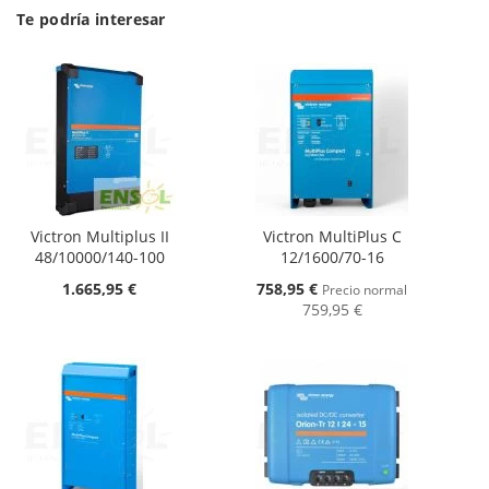
Te podría interesar
Victron Multiplus II
Victron MultiPlus C
48/10000/140-100
12/1600/70-16
Oferta
1.665,95 €
758,95 €
Precio normal
759,95 €