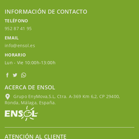
INFORMACIÓN DE CONTACTO
TELÉFONO
952 87 41 95
EMAIL
info@ensol.es
HORARIO
Lun - Vie 10:00h-13:00h
ACERCA DE ENSOL
Grupo EnyMova,S.L, Ctra. A-369 Km 6,2, CP 29400,
Ronda, Málaga, España.
ATENCIÓN AL CLIENTE