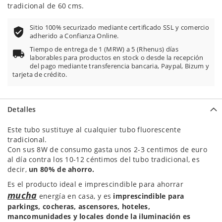
tradicional de 60 cms.
Sitio 100% securizado mediante certificado SSL y comercio
adherido a Confianza Online.
Tiempo de entrega de 1 (MRW) a 5 (Rhenus) días
laborables para productos en stock o desde la recepción
del pago mediante transferencia bancaria, Paypal, Bizum y
tarjeta de crédito.
Detalles
Este tubo sustituye al cualquier tubo fluorescente
tradicional.
Con sus 8W de consumo gasta unos 2-3 centimos de euro
al día contra los 10-12 céntimos del tubo tradicional, es
decir,
un 80% de ahorro.
Es el producto ideal e imprescindible para ahorrar
mucha
energía en casa, y es
imprescindible para
parkings, cocheras, ascensores, hoteles,
mancomunidades y locales donde la iluminación es