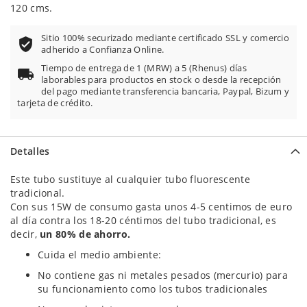
120 cms.
Sitio 100% securizado mediante certificado SSL y comercio
adherido a Confianza Online.
Tiempo de entrega de 1 (MRW) a 5 (Rhenus) días
laborables para productos en stock o desde la recepción
del pago mediante transferencia bancaria, Paypal, Bizum y
tarjeta de crédito.
Detalles
Este tubo sustituye al cualquier tubo fluorescente
tradicional.
Con sus 15W de consumo gasta unos 4-5 centimos de euro
al día contra los 18-20 céntimos del tubo tradicional, es
decir,
un 80% de ahorro.
Cuida el medio ambiente:
No contiene gas ni metales pesados (mercurio) para
su funcionamiento como los tubos tradicionales