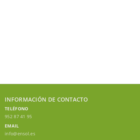
INFORMACIÓN DE CONTACTO
TELÉFONO
952 87 41 95
EMAIL
info@ensol.es