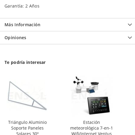
Garantía: 2 Años
Más Información
Opiniones
Te podría interesar
Triángulo Aluminio
Estación
Soporte Paneles
meteorológica 7-en-1
Solares 30º
Wifi/Internet Ventus