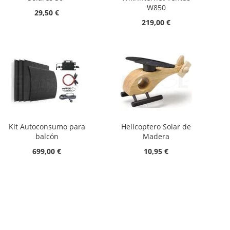
W850
29,50 €
219,00 €
Kit Autoconsumo para
Helicoptero Solar de
balcón
Madera
699,00 €
10,95 €