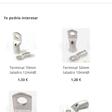
Te podría interesar
Terminal 70mm
Terminal 50mm
taladro 12mmØ
taladro 10mmØ
1,33 €
1,20 €