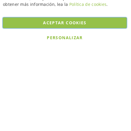
obtener más información, lea la
Política de cookies
.
ACEPTAR COOKIES
Copyright © 2026. All rights reserved. Powered by
Bobaly Partners
.
PERSONALIZAR