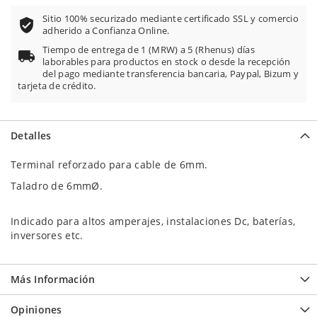
Sitio 100% securizado mediante certificado SSL y comercio
adherido a Confianza Online.
Tiempo de entrega de 1 (MRW) a 5 (Rhenus) días
laborables para productos en stock o desde la recepción
del pago mediante transferencia bancaria, Paypal, Bizum y
tarjeta de crédito.
Detalles
Terminal reforzado para cable de 6mm.
Taladro de 6mmØ.
Indicado para altos amperajes, instalaciones Dc, baterías,
inversores etc.
Más Información
Opiniones