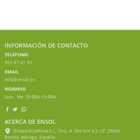
INFORMACIÓN DE CONTACTO
TELÉFONO
952 87 41 95
EMAIL
info@ensol.es
HORARIO
Lun - Vie 10:00h-13:00h
ACERCA DE ENSOL
Grupo EnyMova,S.L, Ctra. A-369 Km 6,2, CP 29400,
Ronda, Málaga, España.