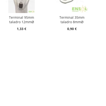
Terminal 95mm
Terminal 35mm
taladro 12mmØ
taladro 8mmØ
1,33 €
0,90 €