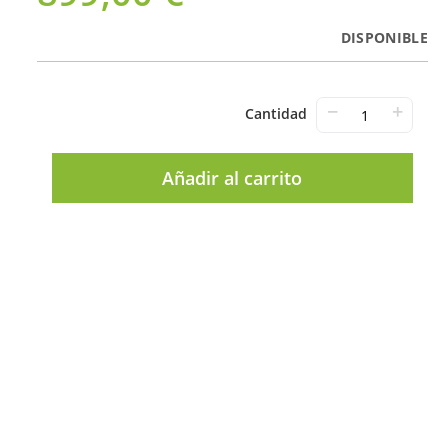
DISPONIBLE
−
+
Cantidad
Añadir al carrito