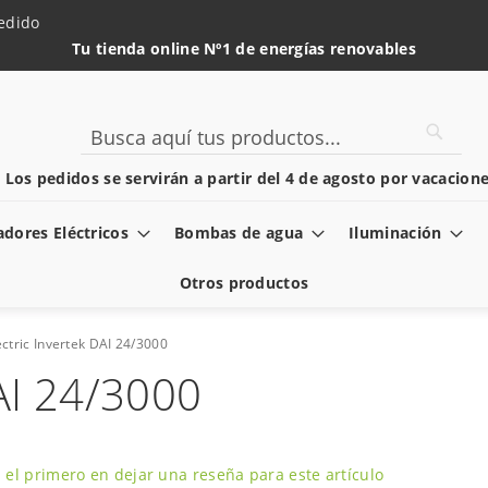
edido
Tu tienda online Nº1 de energías renovables
Searc
Search
️ Los pedidos se servirán a partir del 4 de agosto por vacacione
dores Eléctricos
Bombas de agua
Iluminación
Otros productos
ectric Invertek DAI 24/3000
DAI 24/3000
 el primero en dejar una reseña para este artículo