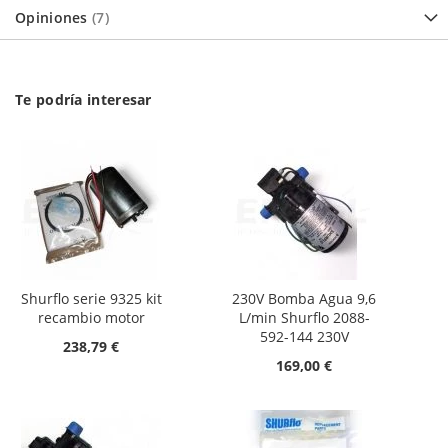
Opiniones
7
Te podría interesar
Shurflo serie 9325 kit
230V Bomba Agua 9,6
recambio motor
L/min Shurflo 2088-
592-144 230V
238,79 €
169,00 €