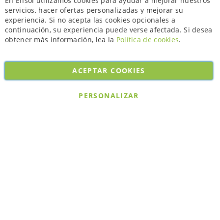
En Ensol utilizamos cookies para ayudar a mejorar nuestros
servicios, hacer ofertas personalizadas y mejorar su
experiencia. Si no acepta las cookies opcionales a
continuación, su experiencia puede verse afectada. Si desea
obtener más información, lea la
Política de cookies
.
ACEPTAR COOKIES
Copyright © 2026. All rights reserved. Powered by
Bobaly Partners
.
PERSONALIZAR