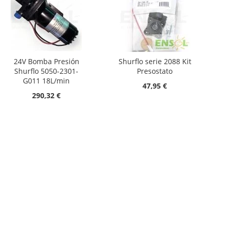
24V Bomba Presión
Shurflo serie 2088 Kit
Shurflo 5050-2301-
Presostato
G011 18L/min
47,95 €
290,32 €