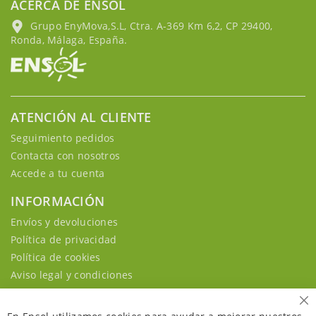
ACERCA DE ENSOL
Grupo EnyMova,S.L, Ctra. A-369 Km 6,2, CP 29400,
Ronda, Málaga, España.
ATENCIÓN AL CLIENTE
Seguimiento pedidos
Contacta con nosotros
Accede a tu cuenta
INFORMACIÓN
Envíos y devoluciones
Política de privacidad
Política de cookies
Aviso legal y condiciones
Ce