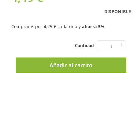
DISPONIBLE
Comprar 6 por
4,25 €
cada uno y
ahorra
5
%
−
+
Cantidad
Añadir al carrito