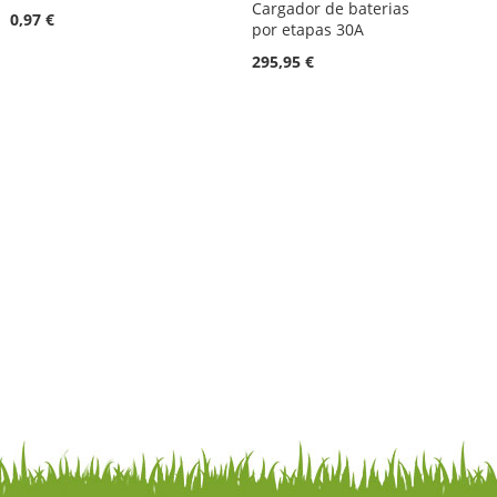
Cargador de baterias
0,97 €
por etapas 30A
295,95 €