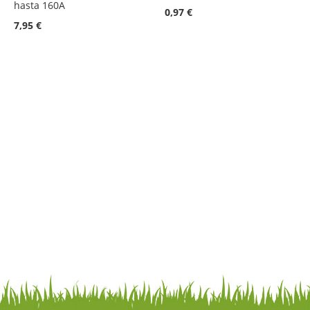
hasta 160A
0,97 €
7,95 €