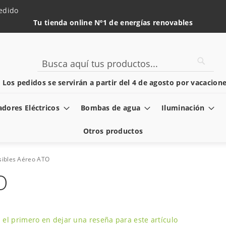
edido
Tu tienda online Nº1 de energías renovables
Searc
Search
️ Los pedidos se servirán a partir del 4 de agosto por vacacione
dores Eléctricos
Bombas de agua
Iluminación
Otros productos
sibles Aéreo ATO
O
 el primero en dejar una reseña para este artículo