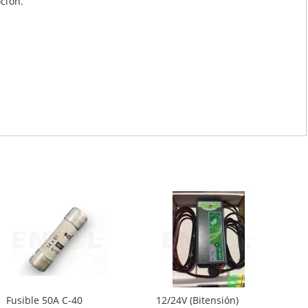
ción.
Fusible 50A C-40
12/24V (Bitensión)